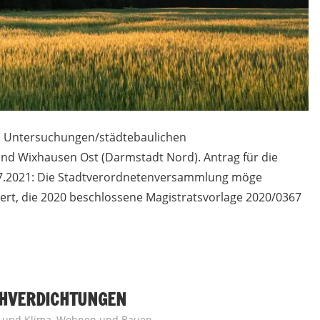
n Untersuchungen/städtebaulichen
d Wixhausen Ost (Darmstadt Nord). Antrag für die
.2021: Die Stadtverordnetenversammlung möge
dert, die 2020 beschlossene Magistratsvorlage 2020/0367
CHVERDICHTUNGEN
 und Klima
,
Wohnen und Bauen