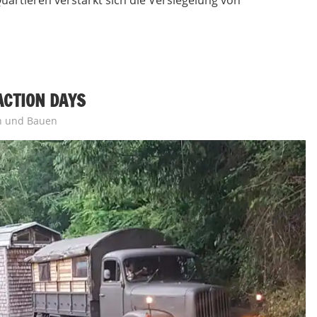
ACTION DAYS
 und Bauen