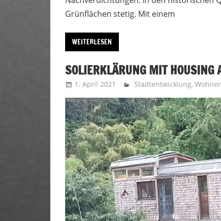
Grünflächen stetig. Mit einem
WEITERLESEN
SOLIERKLÄRUNG MIT HOUSING 
1. April 2021
Uffbasse
Stadtentwicklung
,
Wohnen