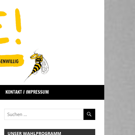
KONTAKT / IMPRESSUM
UNSER WAHLPROGRAMM