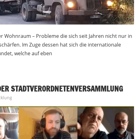
 Wohnraum – Probleme die sich seit Jahren nicht nur in
härfen. Im Zuge dessen hat sich die internationale
ndet, welche auf eben
G DER STADTVERORDNETENVERSAMMLUNG
cklung