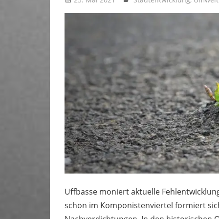
Uffbasse moniert aktuelle Fehlentwicklu
schon im Komponistenviertel formiert si
Nachverdichtungen. In den historischen Q