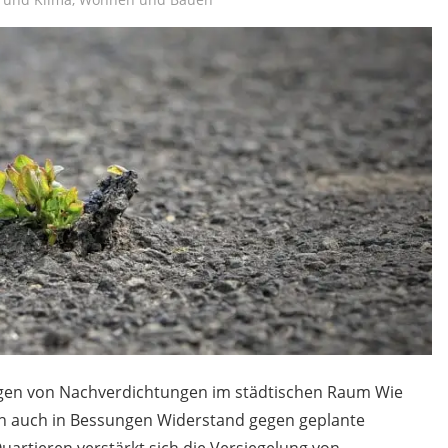
ngen von Nachverdichtungen im städtischen Raum Wie
ch auch in Bessungen Widerstand gegen geplante
uartieren verstärkt sich die Versiegelung von