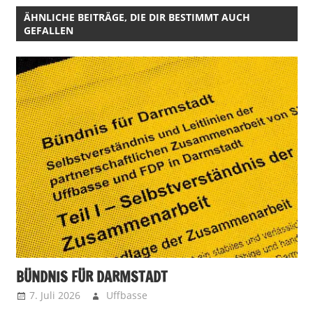
ÄHNLICHE BEITRÄGE, DIE DIR BESTIMMT AUCH
GEFALLEN
BÜNDNIS FÜR DARMSTADT
7. Juli 2026
Uffbasse