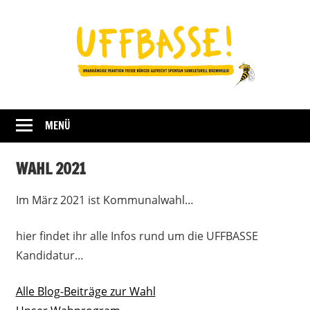
Zum
Inhalt
springen
Fraktion
UFFBASSE!
Darmstadt
MENÜ
WAHL 2021
Im März 2021 ist Kommunalwahl…
hier findet ihr alle Infos rund um die UFFBASSE
Kandidatur…
Alle Blog-Beiträge zur Wahl