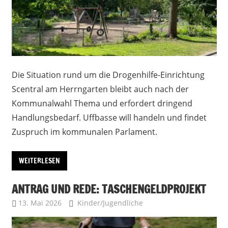
Die Situation rund um die Drogenhilfe-Einrichtung
Scentral am Herrngarten bleibt auch nach der
Kommunalwahl Thema und erfordert dringend
Handlungsbedarf. Uffbasse will handeln und findet
Zuspruch im kommunalen Parlament.
WEITERLESEN
ANTRAG UND REDE: TASCHENGELDPROJEKT
13. Mai 2026
Uffbasse
Kinder/Jugendliche