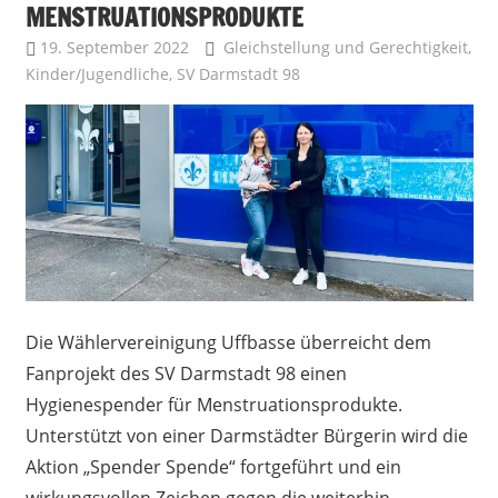
MENSTRUATIONSPRODUKTE
19. September 2022
Uffbasse
Gleichstellung und Gerechtigkeit
,
Kinder/Jugendliche
,
SV Darmstadt 98
Die Wählervereinigung Uffbasse überreicht dem
Fanprojekt des SV Darmstadt 98 einen
Hygienespender für Menstruationsprodukte.
Unterstützt von einer Darmstädter Bürgerin wird die
Aktion „Spender Spende“ fortgeführt und ein