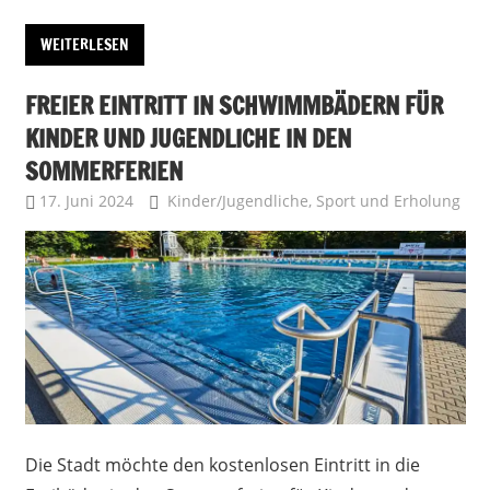
WEITERLESEN
FREIER EINTRITT IN SCHWIMMBÄDERN FÜR
KINDER UND JUGENDLICHE IN DEN
SOMMERFERIEN
17. Juni 2024
Uffbasse
Kinder/Jugendliche
,
Sport und Erholung
Die Stadt möchte den kostenlosen Eintritt in die