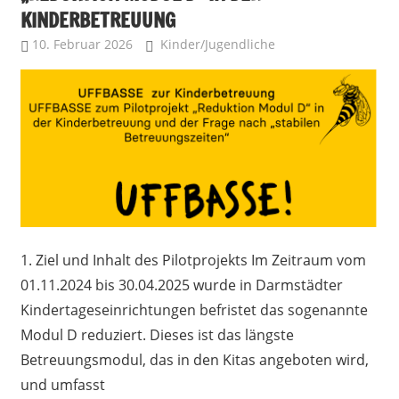
KINDERBETREUUNG
10. Februar 2026
Sebastian Schmitt
Kinder/Jugendliche
1. Ziel und Inhalt des Pilotprojekts Im Zeitraum vom
01.11.2024 bis 30.04.2025 wurde in Darmstädter
Kindertageseinrichtungen befristet das sogenannte
Modul D reduziert. Dieses ist das längste
Betreuungsmodul, das in den Kitas angeboten wird,
und umfasst