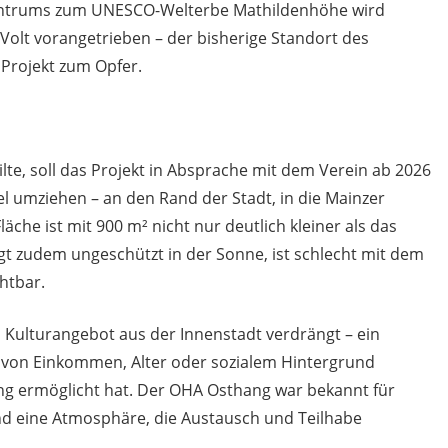
entrums zum UNESCO-Welterbe Mathildenhöhe wird
Volt vorangetrieben – der bisherige Standort des
 Projekt zum Opfer.
ilte, soll das Projekt in Absprache mit dem Verein ab 2026
el umziehen – an den Rand der Stadt, in die Mainzer
che ist mit 900 m² nicht nur deutlich kleiner als das
egt zudem ungeschützt in der Sonne, ist schlecht mit dem
htbar.
s Kulturangebot aus der Innenstadt verdrängt – ein
 von Einkommen, Alter oder sozialem Hintergrund
g ermöglicht hat. Der OHA Osthang war bekannt für
und eine Atmosphäre, die Austausch und Teilhabe