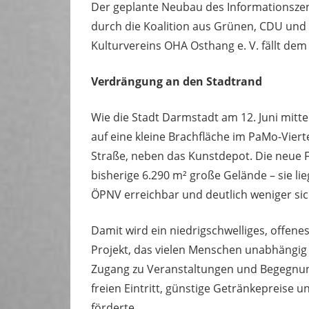
Der geplante Neubau des Informationsz
durch die Koalition aus Grünen, CDU und 
Kulturvereins OHA Osthang e. V. fällt dem
Verdrängung an den Stadtrand
Wie die Stadt Darmstadt am 12. Juni mitte
auf eine kleine Brachfläche im PaMo-Viert
Straße, neben das Kunstdepot. Die neue Flä
bisherige 6.290 m² große Gelände – sie li
ÖPNV erreichbar und deutlich weniger sic
Damit wird ein niedrigschwelliges, offene
Projekt, das vielen Menschen unabhängig
Zugang zu Veranstaltungen und Begegnun
freien Eintritt, günstige Getränkepreise 
förderte.