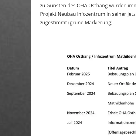
zu Gunsten des OHA Osthang wurden immer
Projekt Neubau Infozentrum in seiner je
zugestimmt (grüne Markierung).