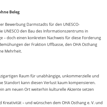
ohne Beleg
n der Bewerbung Darmstadts für den UNESCO-
 die UNESCO den Bau des Informationszentrums in
e – doch einen konkreten Nachweis für diese Forderung
hen Bemühungen der Fraktion Uffbasse, den OHA Osthang
ne Mehrheit.
nzigartigen Raum für unabhängige, unkommerzielle und
neue Standort kann diesen Verlust kaum kompensieren.
rein am neuen Ort weiterhin kulturelle Akzente setzen
nd Kreativität – und wünschen dem OHA Osthang e. V. und