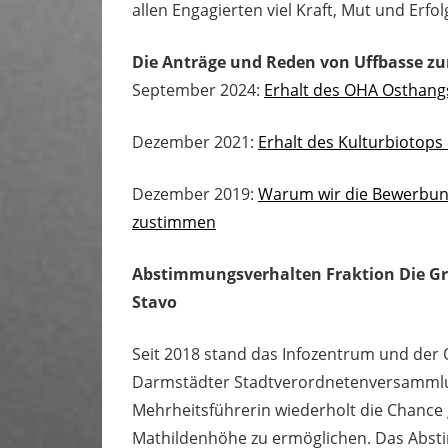
allen Engagierten viel Kraft, Mut und Erfo
Die Anträge und Reden von Uffbasse z
September 2024:
Erhalt des OHA Osthang
Dezember 2021:
Erhalt des Kulturbiotop
Dezember 2019:
Warum wir die Bewerbung 
zustimmen
Abstimmungsverhalten Fraktion Die G
Stavo
Seit 2018 stand das Infozentrum und der
Darmstädter Stadtverordnetenversammlung
Mehrheitsführerin wiederholt die Chance
Mathildenhöhe zu ermöglichen. Das Absti