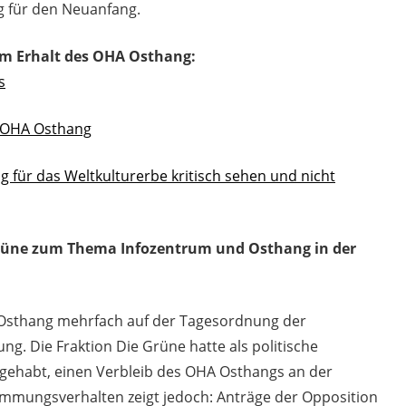
lg für den Neuanfang.
um Erhalt des OHA Osthang:
s
s OHA Osthang
für das Weltkulturerbe kritisch sehen und nicht
rüne zum Thema Infozentrum und Osthang in der
 Osthang mehrfach auf der Tagesordnung der
. Die Fraktion Die Grüne hatte als politische
 gehabt, einen Verbleib des OHA Osthangs an der
mmungsverhalten zeigt jedoch: Anträge der Opposition