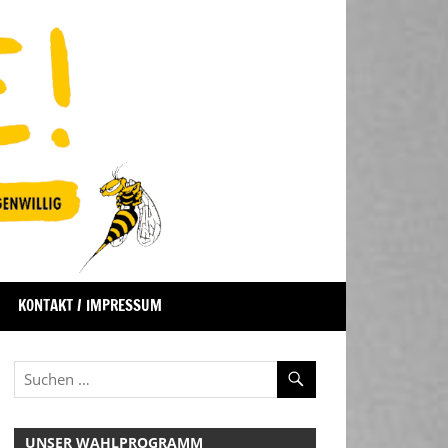
KONTAKT / IMPRESSUM
UNSER WAHLPROGRAMM