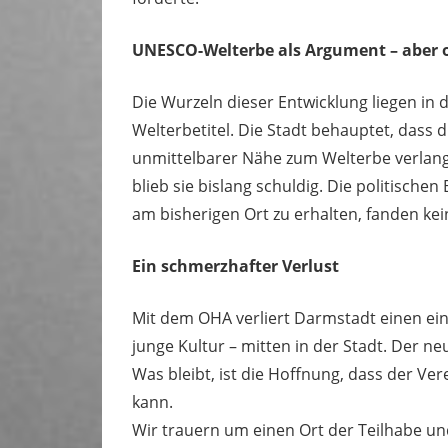
UNESCO-Welterbe als Argument – aber 
Die Wurzeln dieser Entwicklung liegen i
Welterbetitel. Die Stadt behauptet, dass
unmittelbarer Nähe zum Welterbe verlang
blieb sie bislang schuldig. Die politisc
am bisherigen Ort zu erhalten, fanden kei
Ein schmerzhafter Verlust
Mit dem OHA verliert Darmstadt einen ei
junge Kultur – mitten in der Stadt. Der 
Was bleibt, ist die Hoffnung, dass der Ve
kann.
Wir trauern um einen Ort der Teilhabe u