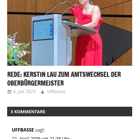
REDE: KERSTIN LAU ZUM AMTSWECHSEL DER
OBERBÜRGERMEISTER
4. Juli 2023
Uffbasse
3 KOMMENTARE
UFFBASSE
sagt:
22. April 2009 um 21:38 Uhr