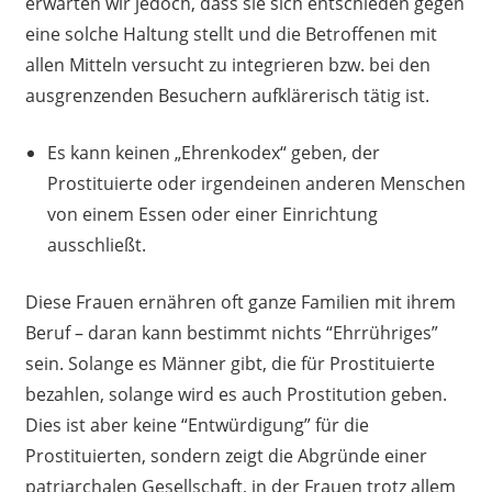
erwarten wir jedoch, dass sie sich entschieden gegen
eine solche Haltung stellt und die Betroffenen mit
allen Mitteln versucht zu integrieren bzw. bei den
ausgrenzenden Besuchern aufklärerisch tätig ist.
Es kann keinen „Ehrenkodex“ geben, der
Prostituierte oder irgendeinen anderen Menschen
von einem Essen oder einer Einrichtung
ausschließt.
Diese Frauen ernähren oft ganze Familien mit ihrem
Beruf – daran kann bestimmt nichts “Ehrrühriges”
sein. Solange es Männer gibt, die für Prostituierte
bezahlen, solange wird es auch Prostitution geben.
Dies ist aber keine “Entwürdigung” für die
Prostituierten, sondern zeigt die Abgründe einer
patriarchalen Gesellschaft, in der Frauen trotz allem