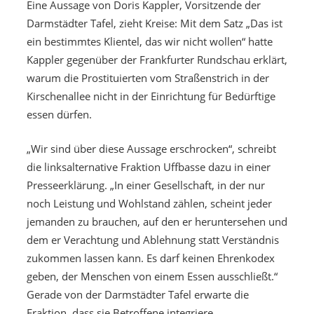
Eine Aussage von Doris Kappler, Vorsitzende der
Darmstädter Tafel, zieht Kreise: Mit dem Satz „Das ist
ein bestimmtes Klientel, das wir nicht wollen“ hatte
Kappler gegenüber der Frankfurter Rundschau erklärt,
warum die Prostituierten vom Straßenstrich in der
Kirschenallee nicht in der Einrichtung für Bedürftige
essen dürfen.
„Wir sind über diese Aussage erschrocken“, schreibt
die linksalternative Fraktion Uffbasse dazu in einer
Presseerklärung. „In einer Gesellschaft, in der nur
noch Leistung und Wohlstand zählen, scheint jeder
jemanden zu brauchen, auf den er heruntersehen und
dem er Verachtung und Ablehnung statt Verständnis
zukommen lassen kann. Es darf keinen Ehrenkodex
geben, der Menschen von einem Essen ausschließt.“
Gerade von der Darmstädter Tafel erwarte die
Fraktion, dass sie Betroffene integriere.