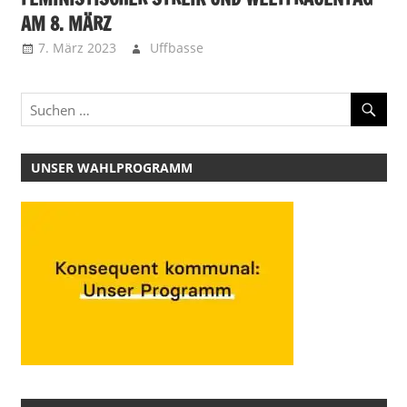
AM 8. MÄRZ
7. März 2023
Uffbasse
UNSER WAHLPROGRAMM