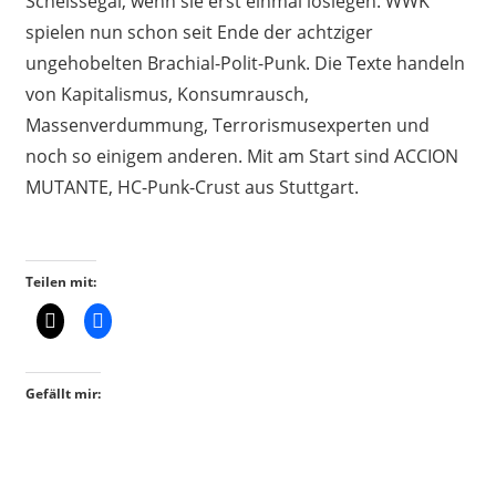
Scheissegal, wenn sie erst einmal loslegen. WWK
spielen nun schon seit Ende der achtziger
ungehobelten Brachial-Polit-Punk. Die Texte handeln
von Kapitalismus, Konsumrausch,
Massenverdummung, Terrorismusexperten und
noch so einigem anderen. Mit am Start sind ACCION
MUTANTE, HC-Punk-Crust aus Stuttgart.
Teilen mit:
Gefällt mir: