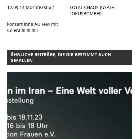
12.09.14 Moshfeast #2
TOTAL CHAOS (USA) +
LOKUSBOMBER
konzert inne AU FFM mit
Colera!!!!!!!!!!!!!!
ÄHNLICHE BEITRÄGE, DIE DIR BESTIMMT AUCH
GEFALLEN