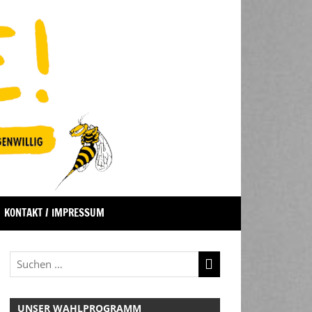
KONTAKT / IMPRESSUM
UNSER WAHLPROGRAMM