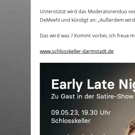
Unterstützt wird das Moderatorenduo von
DeMeehl und kündigt an: „Außerdem wird d
Das wird was ? Kommt vorbei, ich freue m
www.schlosskeller-darmstadt.de