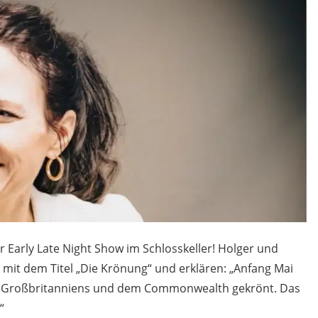
er Early Late Night Show im Schlosskeller! Holger und
 mit dem Titel „Die Krönung“ und erklären: „Anfang Mai
t Großbritanniens und dem Commonwealth gekrönt. Das
“