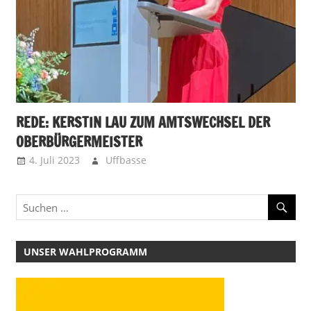
REDE: KERSTIN LAU ZUM AMTSWECHSEL DER
OBERBÜRGERMEISTER
4. Juli 2023
Uffbasse
UNSER WAHLPROGRAMM