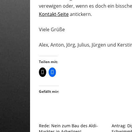
verewigen oder, wenn es doch ein bisschen 
Kontakt-Seite
antickern.
Viele Grüße
Alex, Anton, Jörg, Julius, Jürgen und Kersti
Teilen mit:
Gefällt mir:
Rede: Nein zum Bau des Aldi-
Antrag: Di
Marktes in Arheilgen!
Schwimm