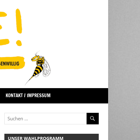
KONTAKT / IMPRESSUM
UNSER WAHLPROGRAMM