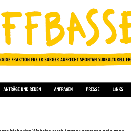
ANTRÄGE UND REDEN
ANFRAGEN
PRESSE
LINKS
unsere bisherige Website auch immer gewesen sein mag,