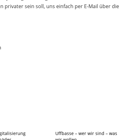
privater sein soll, uns einfach per E-Mail über die
n
gitalisierung
Uffbasse – wer wir sind – was
bäder
wir wollen