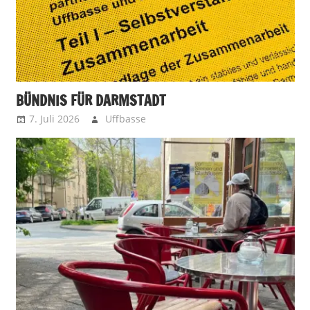
BÜNDNIS FÜR DARMSTADT
7. Juli 2026
Uffbasse