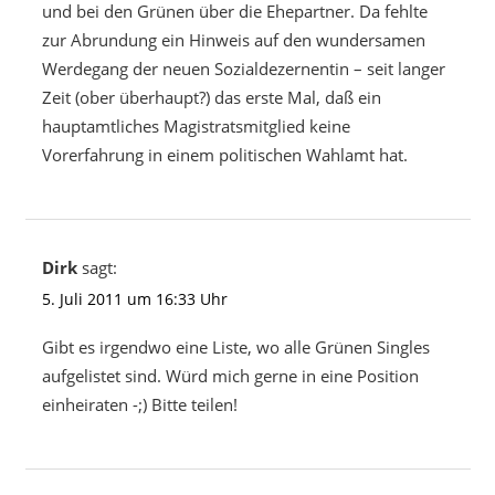
und bei den Grünen über die Ehepartner. Da fehlte
zur Abrundung ein Hinweis auf den wundersamen
Werdegang der neuen Sozialdezernentin – seit langer
Zeit (ober überhaupt?) das erste Mal, daß ein
hauptamtliches Magistratsmitglied keine
Vorerfahrung in einem politischen Wahlamt hat.
Dirk
sagt:
5. Juli 2011 um 16:33 Uhr
Gibt es irgendwo eine Liste, wo alle Grünen Singles
aufgelistet sind. Würd mich gerne in eine Position
einheiraten -;) Bitte teilen!