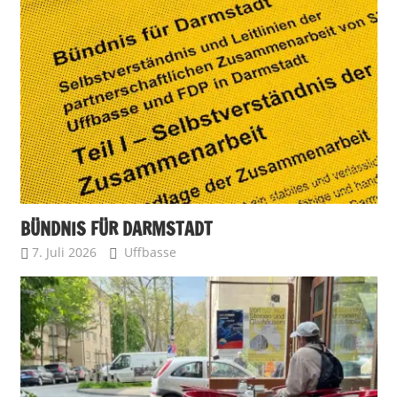
BÜNDNIS FÜR DARMSTADT
7. Juli 2026
Uffbasse