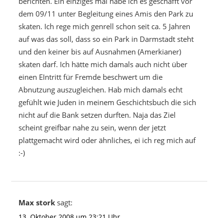
berichten. Ein einziges mal habe ich es geschafft vor
dem 09/11 unter Begleitung eines Amis den Park zu
skaten. Ich rege mich genrell schon seit ca. 5 Jahren
auf was das soll, dass so ein Park in Darmstadt steht
und den keiner bis auf Ausnahmen (Amerkianer)
skaten darf. Ich hätte mich damals auch nicht über
einen EIntritt für Fremde beschwert um die
Abnutzung auszugleichen. Hab mich damals echt
gefühlt wie Juden in meinem Geschichtsbuch die sich
nicht auf die Bank setzen durften. Naja das Ziel
scheint greifbar nahe zu sein, wenn der jetzt
plattgemacht wird oder ähnliches, ei ich reg mich auf
:-)
Max stork
sagt:
13. Oktober 2008 um 23:21 Uhr