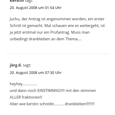
Kerstin
sagt:
20. August 2008 um 01:54 Uhr
Juchu, der Antrag ist angenommen worden, ein erster
Schritt ist gemacht. Mal schauen wie es weitergeht, ist
ja jetzt erstmal nur ein Prüfantrag. Muss man
unbedingt dranbleiben an dem Thema….
jörg d.
sagt:
20. August 2008 um 07:30 Uhr
heyhey…………..
und dann noch EINSTIMMIG!!!!! mit den stimmen
ALLER fraktionen!!
Aber wie kerstin schreibt………..dranbleiben!!!!!!!!