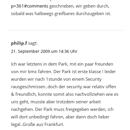
p=361#comments
geschrieben, wir geben durch,
sobald was halbwegs greifbares durchzugeben ist.
philip.f
sagt:
21. September 2009 um 14:36 Uhr
Ich war letztens in dem Park, mit ein paar freunden
von mir bmx fahren. Der Park ist erste klasse ! leider
wurden wir nach 1stunde von einem Security
rausgeschmissen..doch der security war relativ offen
& freundlich, konnte somit also nachvollziehen wie es
uns geht, musste aber trotzdem seiner arbeit
nachgehen. Der Park muss freigegeben werden, ich
will dort unbedingt fahren, aber dann doch lieber
legal..Grüße aus Frankfurt.