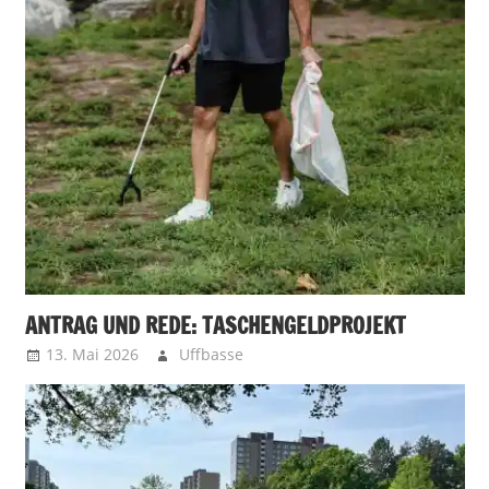
ANTRAG UND REDE: TASCHENGELDPROJEKT
13. Mai 2026
Uffbasse