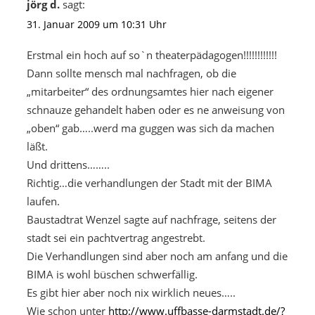
jörg d.
sagt:
31. Januar 2009 um 10:31 Uhr
Erstmal ein hoch auf so`n theaterpädagogen!!!!!!!!!!!!
Dann sollte mensch mal nachfragen, ob die
„mitarbeiter“ des ordnungsamtes hier nach eigener
schnauze gehandelt haben oder es ne anweisung von
„oben“ gab…..werd ma guggen was sich da machen
läßt.
Und drittens……..
Richtig…die verhandlungen der Stadt mit der BIMA
laufen.
Baustadtrat Wenzel sagte auf nachfrage, seitens der
stadt sei ein pachtvertrag angestrebt.
Die Verhandlungen sind aber noch am anfang und die
BIMA is wohl büschen schwerfällig.
Es gibt hier aber noch nix wirklich neues…..
Wie schon unter
http://www.uffbasse-darmstadt.de/?