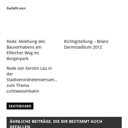
Gefällt mir:
Rede: Ablehung des
Richtigstellung – Bilanz
Bauvorhabens am
Darmstadtium 2012
Elfeicher Weg im
Bürgerpark
Rede von Kerstin Lau in
der
Stadtverordnetenversammlung
zum Thema
Lichtwiesenbahn
SKATEBOARD
ÄHNLICHE BEITRÄGE, DIE DIR BESTIMMT AUCH
GEFALLEN