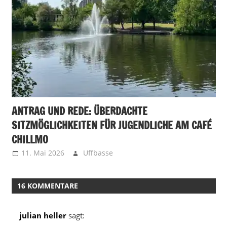
ANTRAG UND REDE: ÜBERDACHTE
SITZMÖGLICHKEITEN FÜR JUGENDLICHE AM CAFÉ
CHILLMO
11. Mai 2026
Uffbasse
16 KOMMENTARE
julian heller
sagt: