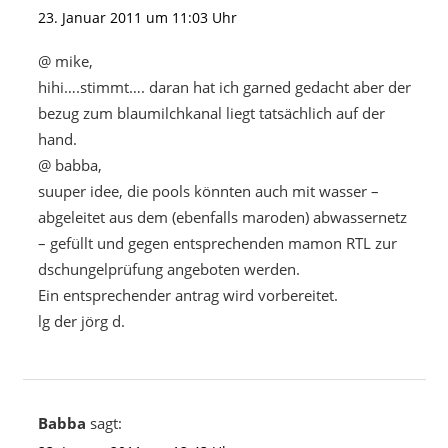
23. Januar 2011 um 11:03 Uhr
@ mike,
hihi….stimmt…. daran hat ich garned gedacht aber der
bezug zum blaumilchkanal liegt tatsächlich auf der
hand.
@ babba,
suuper idee, die pools könnten auch mit wasser –
abgeleitet aus dem (ebenfalls maroden) abwassernetz
– gefüllt und gegen entsprechenden mamon RTL zur
dschungelprüfung angeboten werden.
Ein entsprechender antrag wird vorbereitet.
lg der jörg d.
Babba
sagt: