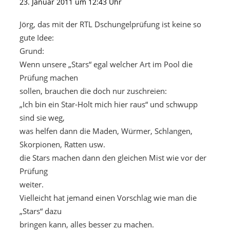
23. Januar 2011 um 12:43 Uhr
Jörg, das mit der RTL Dschungelprüfung ist keine so
gute Idee:
Grund:
Wenn unsere „Stars“ egal welcher Art im Pool die
Prüfung machen
sollen, brauchen die doch nur zuschreien:
„Ich bin ein Star-Holt mich hier raus“ und schwupp
sind sie weg,
was helfen dann die Maden, Würmer, Schlangen,
Skorpionen, Ratten usw.
die Stars machen dann den gleichen Mist wie vor der
Prüfung
weiter.
Vielleicht hat jemand einen Vorschlag wie man die
„Stars“ dazu
bringen kann, alles besser zu machen.