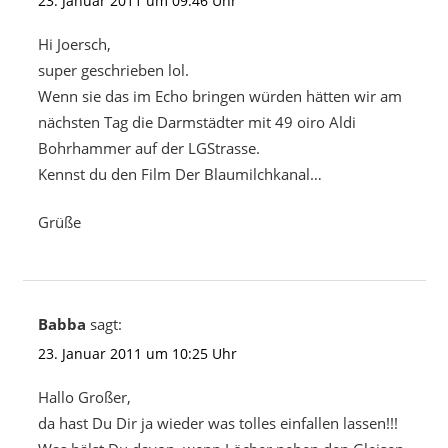
23. Januar 2011 um 09:46 Uhr
Hi Joersch,
super geschrieben lol.
Wenn sie das im Echo bringen würden hätten wir am
nächsten Tag die Darmstädter mit 49 oiro Aldi
Bohrhammer auf der LGStrasse.
Kennst du den Film Der Blaumilchkanal…
Grüße
Babba
sagt:
23. Januar 2011 um 10:25 Uhr
Hallo Großer,
da hast Du Dir ja wieder was tolles einfallen lassen!!!