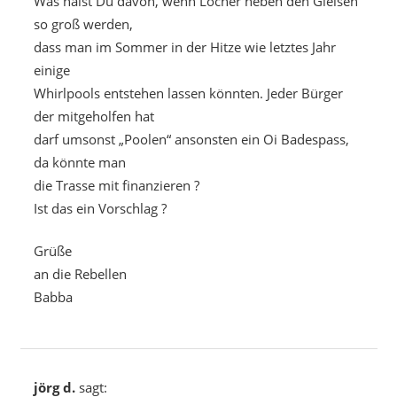
Was hälst Du davon, wenn Löcher neben den Gleisen
so groß werden,
dass man im Sommer in der Hitze wie letztes Jahr
einige
Whirlpools entstehen lassen könnten. Jeder Bürger
der mitgeholfen hat
darf umsonst „Poolen“ ansonsten ein Oi Badespass,
da könnte man
die Trasse mit finanzieren ?
Ist das ein Vorschlag ?
Grüße
an die Rebellen
Babba
jörg d.
sagt: