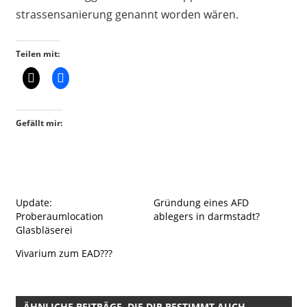
strassensanierung genannt worden wären.
Teilen mit:
Gefällt mir:
Update:
Gründung eines AFD
Proberaumlocation
ablegers in darmstadt?
Glasbläserei
Vivarium zum EAD???
ÄHNLICHE BEITRÄGE, DIE DIR BESTIMMT AUCH