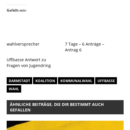
Gefällt mir:
wahlversprecher
7 Tage – 6 Anträge –
Antrag 6
Uffbasse Antwort zu
Fragen von Jugendring
DARMSTADT
KOALITION
KOMMUNALWAHL
UFFBASSE
WAHL
ÄHNLICHE BEITRÄGE, DIE DIR BESTIMMT AUCH
GEFALLEN