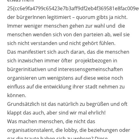
25{cc6e9fa4799c65423e7b3aff9df2eb4f369581e8fac009e
der bürgerInnen legitimiert – quorum gibts ja nicht.
Immer weniger menschen gehen zur wahl und die
menschen wenden sich von den parteien ab, weil sie
sich nicht verstanden und nicht gehört fühlen.
Das manifestiert
sich auch daran, das die menschen
sich inzwischen immer öfter projektbezogen in
bürgerinitiativen und interessensgemeinschaften
organisieren um wenigstens auf diese weise noch
einfluss auf die entwicklung ihrer stadt nehmen zu
können.
Grundsätzlich ist das natürlich zu begrüßen und oft
klappt das auch, aber sind wir mal ehrlich!
Was machen menschen, die nicht das
organisationstalent, die lobby, die beziehungen oder
gar die traute haben sich zu wehren? Diese