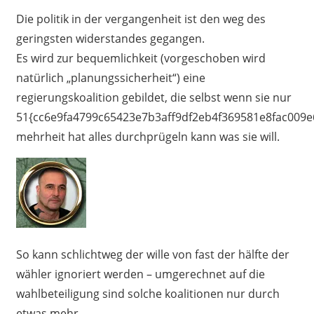
Die politik in der vergangenheit ist den weg des
geringsten widerstandes gegangen.
Es wird zur bequemlichkeit (vorgeschoben wird
natürlich „planungssicherheit“) eine
regierungskoalition gebildet, die selbst wenn sie nur
51{cc6e9fa4799c65423e7b3aff9df2eb4f369581e8fac009e
mehrheit hat alles durchprügeln kann was sie will.
So kann schlichtweg der wille von fast der hälfte der
wähler ignoriert werden – umgerechnet auf die
wahlbeteiligung sind solche koalitionen nur durch
etwas mehr