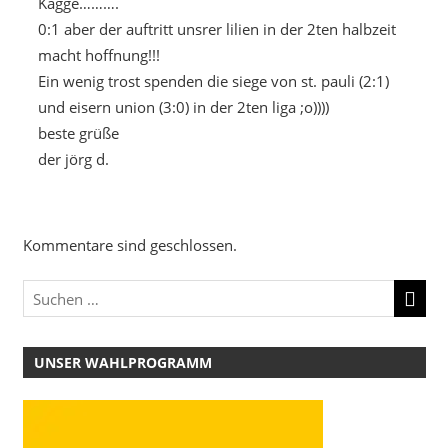
Kagge……….
0:1 aber der auftritt unsrer lilien in der 2ten halbzeit
macht hoffnung!!!
Ein wenig trost spenden die siege von st. pauli (2:1)
und eisern union (3:0) in der 2ten liga ;o))))
beste grüße
der jörg d.
Kommentare sind geschlossen.
UNSER WAHLPROGRAMM