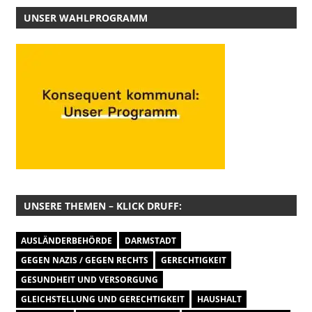
UNSER WAHLPROGRAMM
UNSERE THEMEN – KLICK DRUFF:
AUSLÄNDERBEHÖRDE
DARMSTADT
GEGEN NAZIS / GEGEN RECHTS
GERECHTIGKEIT
GESUNDHEIT UND VERSORGUNG
GLEICHSTELLUNG UND GERECHTIGKEIT
HAUSHALT