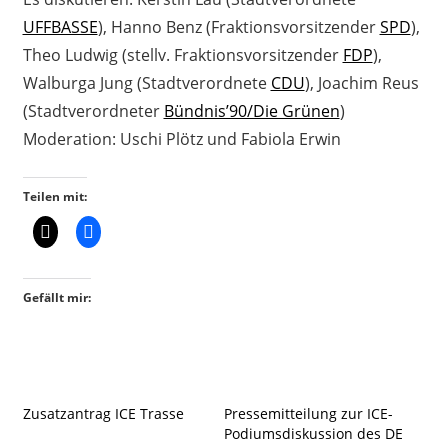
UFFBASSE
), Hanno Benz (Fraktionsvorsitzender
SPD
),
Theo Ludwig (stellv. Fraktionsvorsitzender
FDP
),
Walburga Jung (Stadtverordnete
CDU
), Joachim Reus
(Stadtverordneter
Bündnis’90/Die Grünen
)
Moderation: Uschi Plötz und Fabiola Erwin
Teilen mit:
Gefällt mir:
Zusatzantrag ICE Trasse
Pressemitteilung zur ICE-
Podiumsdiskussion des DE