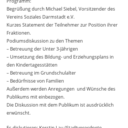
Programm:
Begrüßung durch Michael Siebel, Vorsitzender des
Vereins Soziales Darmstadt e.V.
Kurzes Statement der Teilnehmer zur Position ihrer
Fraktionen.
Podiumsdiskussion zu den Themen
– Betreuung der Unter 3-Jährigen
– Umsetzung des Bildung- und Erziehungsplans in
den Kindertagesstätten
– Betreuung im Grundschulalter
– Bedürfnisse von Familien
Außerdem werden Anregungen
und Wünsche des
Publikums mit einbezogen.
Die Diskussion mit dem Publikum ist ausdrücklich
erwünscht.
Es diskutieren: Kerstin Lau (Stadtverordnete