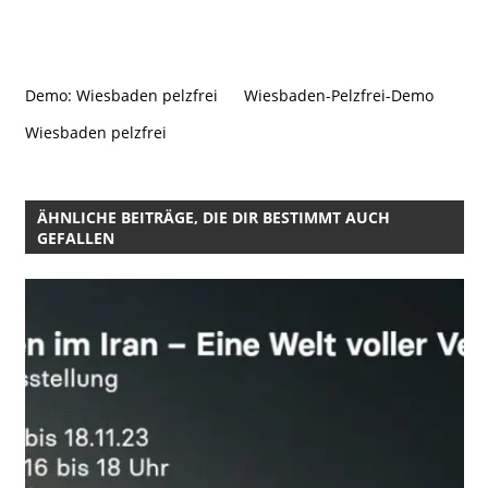
Demo: Wiesbaden pelzfrei
Wiesbaden-Pelzfrei-Demo
Wiesbaden pelzfrei
ÄHNLICHE BEITRÄGE, DIE DIR BESTIMMT AUCH
GEFALLEN