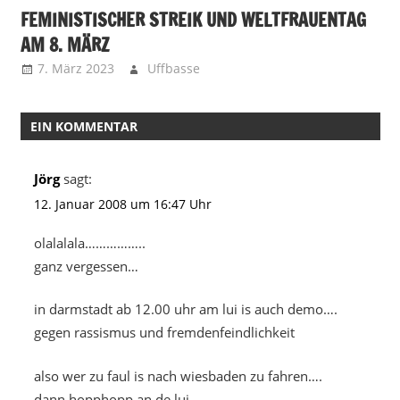
FEMINISTISCHER STREIK UND WELTFRAUENTAG
AM 8. MÄRZ
7. März 2023
Uffbasse
EIN KOMMENTAR
Jörg
sagt:
12. Januar 2008 um 16:47 Uhr
olalalala……………..
ganz vergessen…
in darmstadt ab 12.00 uhr am lui is auch demo….
gegen rassismus und fremdenfeindlichkeit
also wer zu faul is nach wiesbaden zu fahren….
dann hopphopp an de lui………..