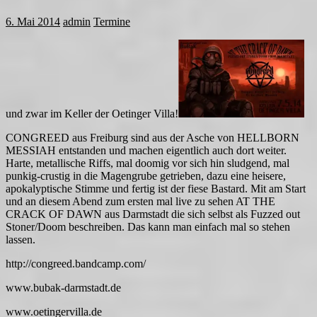
6. Mai 2014
admin
Termine
und zwar im Keller der Oetinger Villa!
CONGREED aus Freiburg sind aus der Asche von HELLBORN
MESSIAH entstanden und machen eigentlich auch dort weiter.
Harte, metallische Riffs, mal doomig vor sich hin sludgend, mal
punkig-crustig in die Magengrube getrieben, dazu eine heisere,
apokalyptische Stimme und fertig ist der fiese Bastard.
Mit am Start
und an diesem Abend zum ersten mal live zu sehen AT THE
CRACK OF DAWN aus Darmstadt die sich selbst als Fuzzed out
Stoner/Doom beschreiben. Das kann man einfach mal so stehen
lassen.
http://congreed.bandcamp.com/
www.bubak-darmstadt.de
www.oetingervilla.de