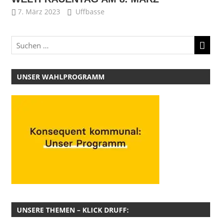
7. März 2023
Uffbasse
UNSER WAHLPROGRAMM
UNSERE THEMEN – KLICK DRUFF: