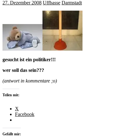
27. Dezember 2008
Uffbasse
Darmstadt
gesucht ist ein politiker!!!
wer soll das sein???
(antwort in kommentare ;o)
Teilen mit:
X
Facebook
Gefällt mir: