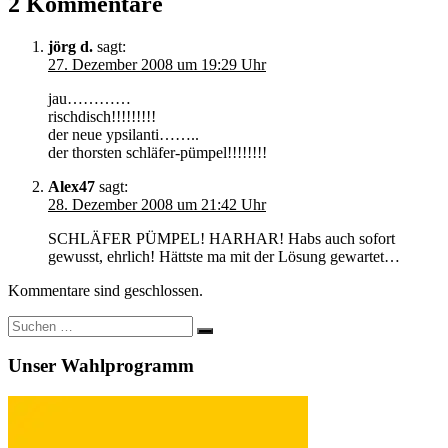
2 Kommentare
jörg d.
sagt:
27. Dezember 2008 um 19:29 Uhr
jau…………
rischdisch!!!!!!!!!
der neue ypsilanti……..
der thorsten schläfer-pümpel!!!!!!!!
Alex47
sagt:
28. Dezember 2008 um 21:42 Uhr
SCHLÄFER PÜMPEL! HARHAR! Habs auch sofort
gewusst, ehrlich! Hättste ma mit der Lösung gewartet…
Kommentare sind geschlossen.
Suchen
Suchen
nach:
Unser Wahlprogramm