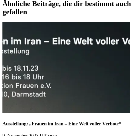
Ähnliche Beiträge, die dir bestimmt auch
gefallen
Ausstellung: „Frauen im Iran – Eine Welt voller Verbote“
9. November 2023
Uffbasse