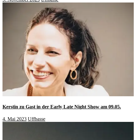
Kerstin zu Gast in der Early Late Night Show am 09.05.
4. Mai 2023
Uffbasse