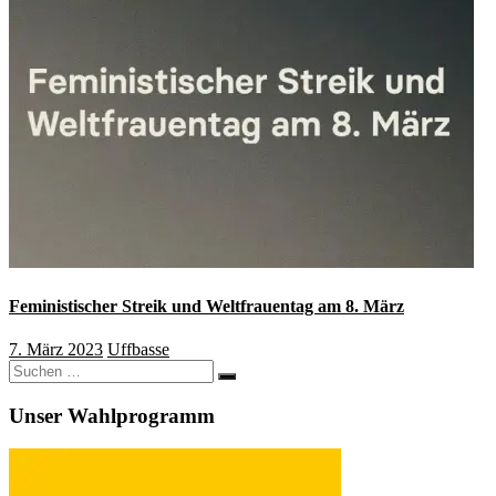
Feministischer Streik und Weltfrauentag am 8. März
7. März 2023
Uffbasse
Suchen
Suchen
nach:
Unser Wahlprogramm