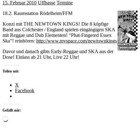
15. Februar 2010
Uffbasse
Termine
18.2. Raumstation Rödelheim/FFM
Konzi mit THE NEWTOWN KINGS! Die 8 köpfige
Band aus Colchester / England spielen eingängigen SKA
mit Reggae und Dub Elementen! “Phat-Fingered Essex
Ska”! reinhören:
http://www.myspace.com/newtownkings
Davor und danach gibts Early-Reggae und SKA aus der
Dose! Einlass ab 21 Uhr, Live 22 Uhr!
Teilen mit:
X
Facebook
Gefällt mir:
Wird
geladen …