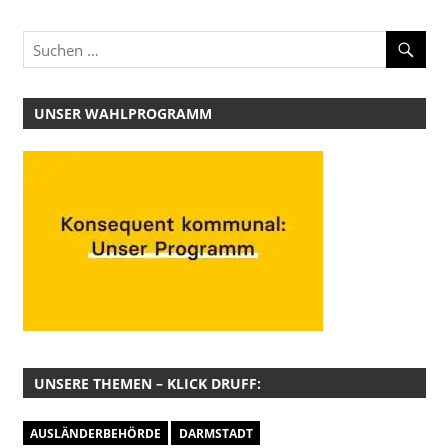
UNSER WAHLPROGRAMM
UNSERE THEMEN – KLICK DRUFF:
AUSLÄNDERBEHÖRDE
DARMSTADT