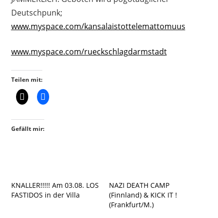
Deutschpunk;
www.myspace.com/kansalaistottelemattomuus
www.myspace.com/rueckschlagdarmstadt
Teilen mit:
Gefällt mir:
KNALLER!!!!! Am 03.08. LOS
NAZI DEATH CAMP
FASTIDOS in der Villa
(Finnland) & KICK IT !
(Frankfurt/M.)