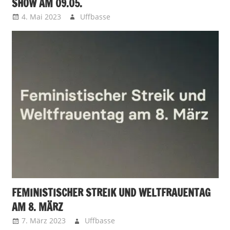
SHOW AM 09.05.
4. Mai 2023
Uffbasse
FEMINISTISCHER STREIK UND WELTFRAUENTAG
AM 8. MÄRZ
7. März 2023
Uffbasse