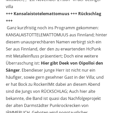
villa
+++ Kansalaistotelemattomuus +++ Rückschlag
+++
Ganz kurzfristig noch ins Programm gekommen:
KANSALAISTOTTELEMATTOMUUS aus Finnland; hinter
diesem unausprechbaren Namen verbirgt sich ein
5er aus Finnland, der den zu erwartenden HcPunk
mit Metalleinfluss präsentiert; Doch eine weitere
Überraschung ist:
Hier gibt Deek von Oipolloi den
Sänger
. Ebendieser junge Herr ist nicht nur ein
häufiger, sowie gern gesehner Gast in der Villa; und
er hat Bock zu Rocken!Mit dabei an diesem Abend
sind die Jungs von RÜCKSCHLAG; Auch hier
alte
bekannte, die Band ist quasi das Nachfolgeprojekt
der alten Darmstädter Punkrockrecken von
JÄMMERLICH. Geboten wird pogotauglicher