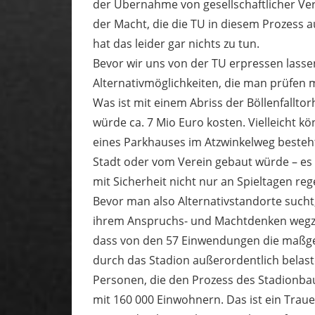
der Übernahme von gesellschaftlicher V
der Macht, die die TU in diesem Prozess 
hat das leider gar nichts zu tun.
Bevor wir uns von der TU erpressen lasse
Alternativmöglichkeiten, die man prüfen 
Was ist mit einem Abriss der Böllenfallto
würde ca. 7 Mio Euro kosten. Vielleicht 
eines Parkhauses im Atzwinkelweg besteht
Stadt oder vom Verein gebaut würde – es
mit Sicherheit nicht nur an Spieltagen re
Bevor man also Alternativstandorte sucht
ihrem Anspruchs- und Machtdenken wegz
dass von den 57 Einwendungen die maßge
durch das Stadion außerordentlich belast
Personen, die den Prozess des Stadionba
mit 160 000 Einwohnern. Das ist ein Traue