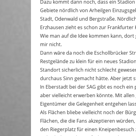
Dazu kommt dann noch, dass ein Stadion in
Gebiete nördlich von Arheilgen Einzugsge
Stadt, Odenwald und Bergstraße. Nördlich
Erzhausen zieht es schon zur Frankfurter 
Wie man auf die Idee kommen kann, dort g
mir nicht.
Dann wäre da noch die Eschollbrücker Str.
Restgelände zu klein für ein neues Stadi
Standort sicherlich nicht schlecht gewesen
durchaus Sinn gemacht hätte. Aber jetzt s
In Eberstadt bei der SAG gibt es noch ein 
aber vielleicht erwerben könnte. Mit allen
Eigentümer die Gelegenheit entgehen lass
Als Flächen bliebe vielleicht noch der Bür
Flächen, die die Fans akzeptieren würden, 
den Riegerplatz für einen Kneipenbesuch z