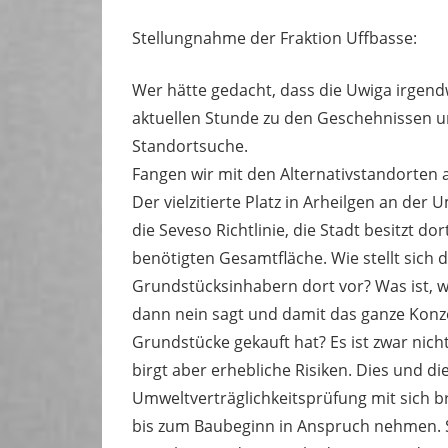
Stellungnahme der Fraktion Uffbasse:
Wer hätte gedacht, dass die Uwiga irgen
aktuellen Stunde zu den Geschehnissen um 
Standortsuche.
Fangen wir mit den Alternativstandorten 
Der vielzitierte Platz in Arheilgen an der 
die Seveso Richtlinie, die Stadt besitzt do
benötigten Gesamtfläche. Wie stellt sich
Grundstücksinhabern dort vor? Was ist, 
dann nein sagt und damit das ganze Konz
Grundstücke gekauft hat? Es ist zwar nic
birgt aber erhebliche Risiken. Dies und d
Umweltverträglichkeitsprüfung mit sich brä
bis zum Baubeginn in Anspruch nehmen. So