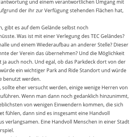
erantwortung und einem verantwortlichen Umgang mit
aufgrund der ihr zur Verfügung stehenden Flächen hat,
n, gibt es auf dem Gelände selbst noch
müsste. Was ist mit einer Verlegung des TEC Geländes?
rhalle und einem Wiederaufbau an anderer Stelle? Dieser
könnte der Verein das übernehmen? Und die Möglichkeit
 ja auch noch. Und egal, ob das Parkdeck dort von der
 würde ein wichtiger Park and Ride Standort und würde
ge benutzt werden.
, sollte eher versucht werden, einige wenige Herren von
uführen. Wenn man dann noch gedanklich hinzunimmt,
blichsten von wenigen Einwendern kommen, die sich
et fühlen, dann sind es insgesamt eine Handvoll
us verlangsamen. Eine Handvoll Menschen in einer Stadt
rspiel.