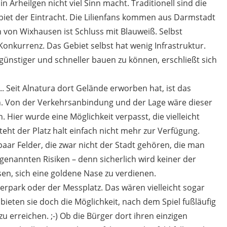
 Arheilgen nicht viel Sinn macht. Traditionell sind die
biet der Eintracht. Die Lilienfans kommen aus Darmstadt
 von Wixhausen ist Schluss mit Blauweiß. Selbst
Konkurrenz. Das Gebiet selbst hat wenig Infrastruktur.
ünstiger und schneller bauen zu können, erschließt sich
. Seit Alnatura dort Gelände erworben hat, ist das
on. Von der Verkehrsanbindung und der Lage wäre dieser
. Hier wurde eine Möglichkeit verpasst, die vielleicht
teht der Platz halt einfach nicht mehr zur Verfügung.
paar Felder, die zwar nicht der Stadt gehören, die man
 genannten Risiken – denn sicherlich wird keiner der
en, sich eine goldene Nase zu verdienen.
gerpark oder der Messplatz. Das wären vielleicht sogar
bieten sie doch die Möglichkeit, nach dem Spiel fußläufig
u erreichen. ;-) Ob die Bürger dort ihren einzigen