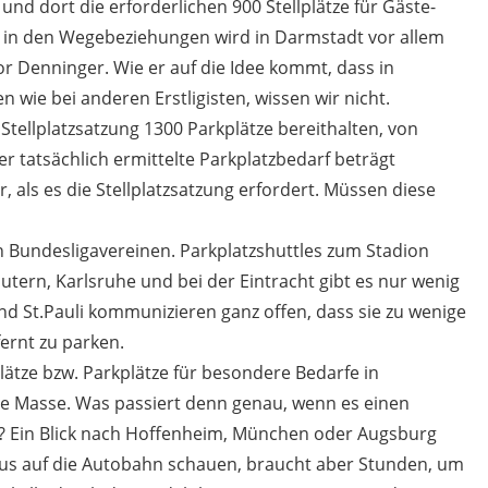
d dort die erforderlichen 900 Stellplätze für Gäste-
 in den Wegebeziehungen wird in Darmstadt vor allem
r Denninger. Wie er auf die Idee kommt, dass in
wie bei anderen Erstligisten, wissen wir nicht.
 Stellplatzsatzung 1300 Parkplätze bereithalten, von
r tatsächlich ermittelte Parkplatzbedarf beträgt
, als es die Stellplatzsatzung erfordert. Müssen diese
n Bundesligavereinen. Parkplatzshuttles zum Stadion
autern, Karlsruhe und bei der Eintracht gibt es nur wenig
d St.Pauli kommunizieren ganz offen, dass sie zu wenige
ernt zu parken.
lätze bzw. Parkplätze für besondere Bedarfe in
ite Masse. Was passiert denn genau, wenn es einen
t? Ein Blick nach Hoffenheim, München oder Augsburg
aus auf die Autobahn schauen, braucht aber Stunden, um