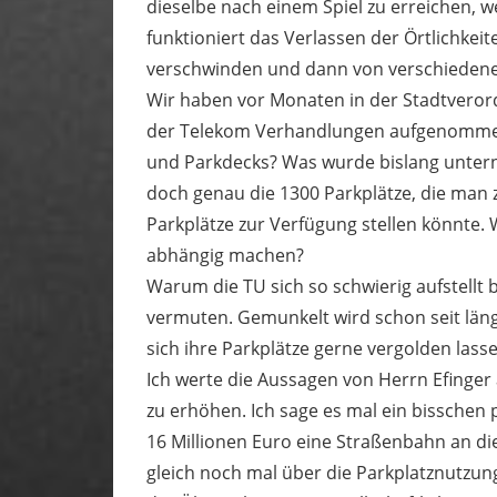
dieselbe nach einem Spiel zu erreichen, 
funktioniert das Verlassen der Örtlichkeit
verschwinden und dann von verschiedene
Wir haben vor Monaten in der Stadtvero
der Telekom Verhandlungen aufgenommen
und Parkdecks? Was wurde bislang unter
doch genau die 1300 Parkplätze, die man zu
Parkplätze zur Verfügung stellen könnte. 
abhängig machen?
Warum die TU sich so schwierig aufstellt b
vermuten. Gemunkelt wird schon seit länge
sich ihre Parkplätze gerne vergolden las
Ich werte die Aussagen von Herrn Efinger 
zu erhöhen. Ich sage es mal ein bisschen p
16 Millionen Euro eine Straßenbahn an di
gleich noch mal über die Parkplatznutzung