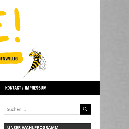
KONTAKT / IMPRESSUM
UNSER WAHLPROGRAMM