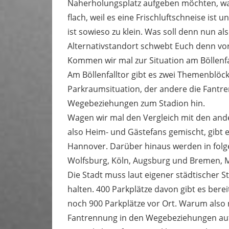
Naherholungsplatz aufgeben möchten, wage
flach, weil es eine Frischluftschneise ist 
ist sowieso zu klein. Was soll denn nun a
Alternativstandort schwebt Euch denn vo
Kommen wir mal zur Situation am Böllenfa
Am Böllenfalltor gibt es zwei Themenblöcke
Parkraumsituation, der andere die Fantre
Wegebeziehungen zum Stadion hin.
Wagen wir mal den Vergleich mit den ande
also Heim- und Gästefans gemischt, gibt 
Hannover. Darüber hinaus werden in folg
Wolfsburg, Köln, Augsburg und Bremen, M
Die Stadt muss laut eigener städtischer S
halten. 400 Parkplätze davon gibt es ber
noch 900 Parkplätze vor Ort. Warum also n
Fantrennung in den Wegebeziehungen auf