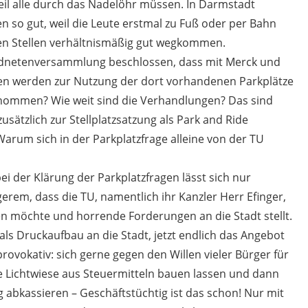
weil alle durch das Nadelöhr müssen. In Darmstadt
en so gut, weil die Leute erstmal zu Fuß oder per Bahn
n Stellen verhältnismäßig gut wegkommen.
rdnetenversammlung beschlossen, dass mit Merck und
 werden zur Nutzung der dort vorhandenen Parkplätze
nommen? Wie weit sind die Verhandlungen? Das sind
sätzlich zur Stellplatzsatzung als Park and Ride
Warum sich in der Parkplatzfrage alleine von der TU
ei der Klärung der Parkplatzfragen lässt sich nur
rem, dass die TU, namentlich ihr Kanzler Herr Efinger,
sen möchte und horrende Forderungen an die Stadt stellt.
als Druckaufbau an die Stadt, jetzt endlich das Angebot
rovokativ: sich gerne gegen den Willen vieler Bürger für
e Lichtwiese aus Steuermitteln bauen lassen und dann
 abkassieren – Geschäftstüchtig ist das schon! Nur mit