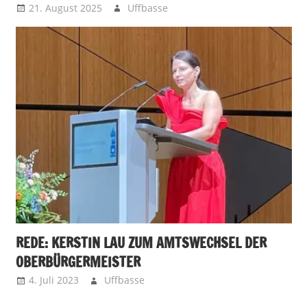
21. August 2025
Uffbasse
REDE: KERSTIN LAU ZUM AMTSWECHSEL DER
OBERBÜRGERMEISTER
4. Juli 2023
Uffbasse