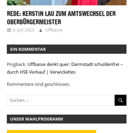
REDE: KERSTIN LAU ZUM AMTSWECHSEL DER
OBERBÜRGERMEISTER
4. Juli 2023
Uffbasse
EIN KOMMENTAR
Pingback:
Uffbasse denkt quer: Darmstadt schuldenfrei –
durch HSE-Verkauf | Verwickeltes
Kommentare sind geschlossen.
UNSER WAHLPROGRAMM