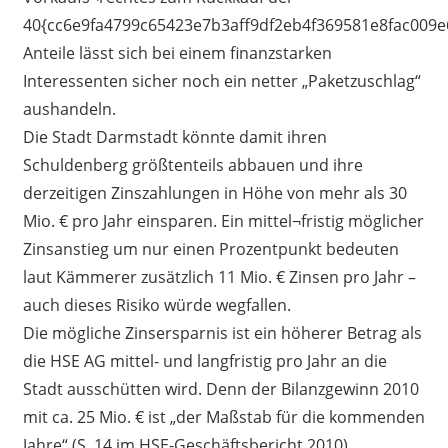
40{cc6e9fa4799c65423e7b3aff9df2eb4f369581e8fac009e
Anteile lässt sich bei einem finanzstarken
Interessenten sicher noch ein netter „Paketzuschlag“
aushandeln.
Die Stadt Darmstadt könnte damit ihren
Schuldenberg größtenteils abbauen und ihre
derzeitigen Zinszahlungen in Höhe von mehr als 30
Mio. € pro Jahr einsparen. Ein mittel¬fristig möglicher
Zinsanstieg um nur einen Prozentpunkt bedeuten
laut Kämmerer zusätzlich 11 Mio. € Zinsen pro Jahr –
auch dieses Risiko würde wegfallen.
Die mögliche Zinsersparnis ist ein höherer Betrag als
die HSE AG mittel- und langfristig pro Jahr an die
Stadt ausschütten wird. Denn der Bilanzgewinn 2010
mit ca. 25 Mio. € ist „der Maßstab für die kommenden
Jahre“ (S. 14 im HSE-Geschäftsbericht 2010).