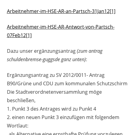
Arbeitnehmer-im-HSE-AR-an-Partsch-31Jan12[1]
Arbeitnehmer-im-HSE-AR-Antwort-von-Partsch-
07Feb12[1]
Dazu unser ergänzungsantrag
(zum antrag
schuldenbremse-guggsde ganz unten)
:
Ergänzungsantrag zu SV 2012/0011- Antrag
B90/Grüne und CDU zum kommunalen Schutzschirm
Die Stadtverordnetenversammlung möge
beschließen,
1. Punkt 3 des Antrages wird zu Punkt 4
2. einen neuen Punkt 3 einzufügen mit folgendem
Wortlaut:
„als Alternative eine ernsthafte Prüfung vorzulegen,