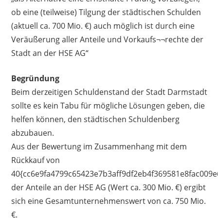
ob eine (teilweise) Tilgung der städtischen Schulden
(aktuell ca. 700 Mio. €) auch möglich ist durch eine
Veräußerung aller Anteile und Vorkaufs¬¬rechte der
Stadt an der HSE AG“
Begründung
Beim derzeitigen Schuldenstand der Stadt Darmstadt
sollte es kein Tabu für mögliche Lösungen geben, die
helfen können, den städtischen Schuldenberg
abzubauen.
Aus der Bewertung im Zusammenhang mit dem
Rückkauf von
40{cc6e9fa4799c65423e7b3aff9df2eb4f369581e8fac009e
der Anteile an der HSE AG (Wert ca. 300 Mio. €) ergibt
sich eine Gesamtunternehmenswert von ca. 750 Mio.
€.