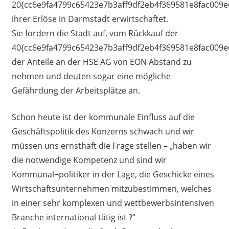
20{cc6e9fa4799c65423e7b3aff9df2eb4f369581e8fac009e
ihrer Erlöse in Darmstadt erwirtschaftet.
Sie fordern die Stadt auf, vom Rückkauf der
40{cc6e9fa4799c65423e7b3aff9df2eb4f369581e8fac009e
der Anteile an der HSE AG von EON Abstand zu
nehmen und deuten sogar eine mögliche
Gefährdung der Arbeitsplätze an.
Schon heute ist der kommunale Einfluss auf die
Geschäftspolitik des Konzerns schwach und wir
müssen uns ernsthaft die Frage stellen – „haben wir
die notwendige Kompetenz und sind wir
Kommunal¬politiker in der Lage, die Geschicke eines
Wirtschaftsunternehmen mitzubestimmen, welches
in einer sehr komplexen und wettbewerbsintensiven
Branche international tätig ist ?“