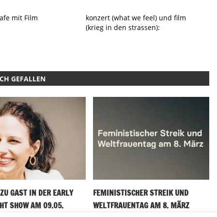
afe mit Film
konzert (what we feel) und film
(krieg in den strassen):
UCH GEFALLEN
ZU GAST IN DER EARLY
FEMINISTISCHER STREIK UND
HT SHOW AM 09.05.
WELTFRAUENTAG AM 8. MÄRZ