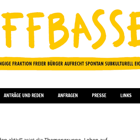
ANTRÄGE UND REDEN
ANFRAGEN
PRESSE
LINKS
en aktiv!“
zeigt die
Themengruppe „Leben auf