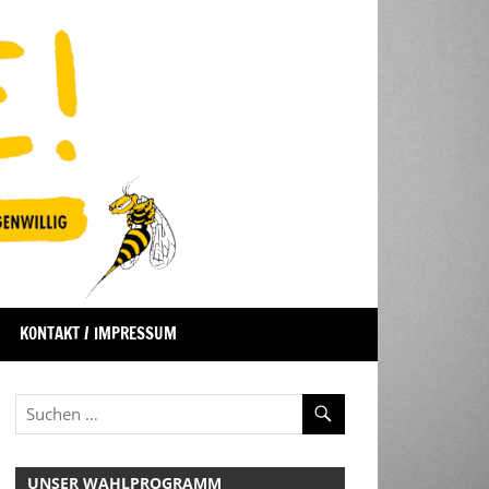
KONTAKT / IMPRESSUM
UNSER WAHLPROGRAMM