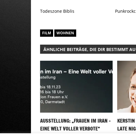
Todeszone Biblis
Punkrockc
FILM
WOHNEN
ÄHNLICHE BEITRÄGE, DIE DIR BESTIMMT A
AUSSTELLUNG: „FRAUEN IM IRAN –
KERSTIN 
EINE WELT VOLLER VERBOTE“
LATE NIG