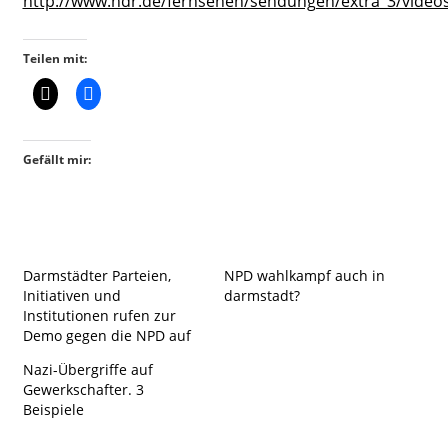
http://www.ndr.de/fernsehen/sendungen/extra_3/videos
Teilen mit:
Gefällt mir:
Darmstädter Parteien,
NPD wahlkampf auch in
Initiativen und
darmstadt?
Institutionen rufen zur
Demo gegen die NPD auf
Nazi-Übergriffe auf
Gewerkschafter. 3
Beispiele