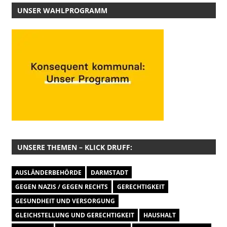
UNSER WAHLPROGRAMM
UNSERE THEMEN – KLICK DRUFF:
AUSLÄNDERBEHÖRDE
DARMSTADT
GEGEN NAZIS / GEGEN RECHTS
GERECHTIGKEIT
GESUNDHEIT UND VERSORGUNG
GLEICHSTELLUNG UND GERECHTIGKEIT
HAUSHALT