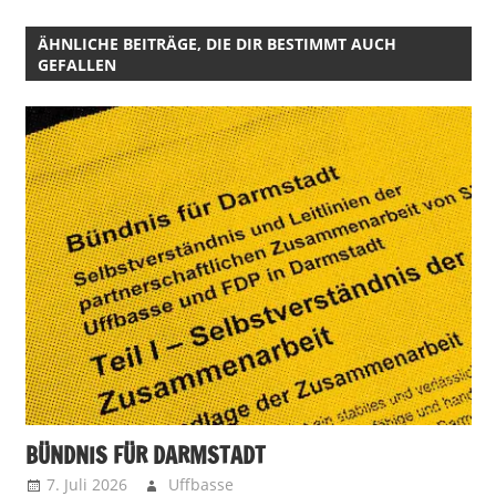
ÄHNLICHE BEITRÄGE, DIE DIR BESTIMMT AUCH
GEFALLEN
BÜNDNIS FÜR DARMSTADT
7. Juli 2026
Uffbasse