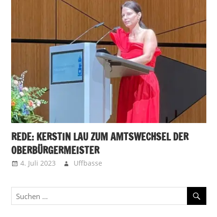
REDE: KERSTIN LAU ZUM AMTSWECHSEL DER
OBERBÜRGERMEISTER
4. Juli 2023
Uffbasse