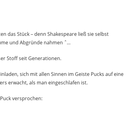
ten das Stück – denn Shakespeare ließ sie selbst
Träume und Abgründe nahmen ˆ…
er Stoff seit Generationen.
laden, sich mit allen Sinnen im Geiste Pucks auf eine
rs erwacht, als man eingeschlafen ist.
s Puck versprochen: