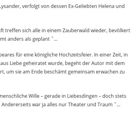
n Lysander, verfolgt von dessen Ex-Geliebten Helena und
 treffen sich alle in einem Zauberwald wieder, bevölkert
mmt anders als geplant ˆ…
ares für eine königliche Hochzeitsfeier. In einer Zeit, in
s aus Liebe geheiratet wurde, begeht der Autor mit dem
wirrt, um sie am Ende beschämt gemeinsam erwachen zu
 menschliche Wille – gerade in Liebesdingen – doch stets
. Andererseits war ja alles nur Theater und Traum ˆ…