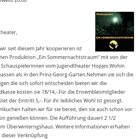
heater,
ir seit diesem Jahr kooperieren ist
sten Produktion „Ein Sommernachtstraum“ mit von der
che Schauspielerinnen vom Jugendtheater Hopjes.Wohin
ssen als in den Prinz-Georg-Garten.Nehmen sie sich die
igen die sich sofort entscheiden bieten wir die
ndkasse kosten sie 18/14,-.Für die Ensemblesmitglieder
der Eintritt 5,-. Für ihr leibliches Wohl ist gesorgt.
kuchen halten wir für sie bereit, den sie auch schon vor
ion genießen können. Die Aufführung dauert 2 1/2
r im Überwinterngshaus. Weitere Informationen erhalten
r dieser Verknüpfung