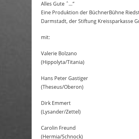
Alles Gute ˆ…”
Eine Produktion der BüchnerBühne Riedsta
Darmstadt, der Stiftung Kreissparkasse 
mit:
Valerie Bolzano
(Hippolyta/Titania)
Hans Peter Gastiger
(Theseus/Oberon)
Dirk Emmert
(Lysander/Zettel)
Carolin Freund
(Hermia/Schnock)