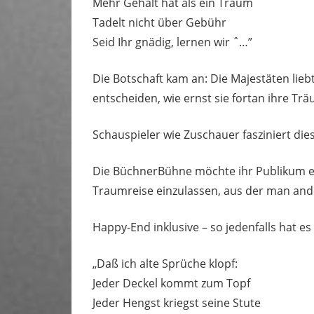
Mehr Gehalt hat als ein Traum
Tadelt nicht über Gebühr
Seid Ihr gnädig, lernen wir ˆ…”
Die Botschaft kam an: Die Majestäten lieb
entscheiden, wie ernst sie fortan ihre 
Schauspieler wie Zuschauer fasziniert dies
Die BüchnerBühne möchte ihr Publikum ein
Traumreise einzulassen, aus der man ande
Happy-End inklusive – so jedenfalls hat e
„Daß ich alte Sprüche klopf:
Jeder Deckel kommt zum Topf
Jeder Hengst kriegst seine Stute