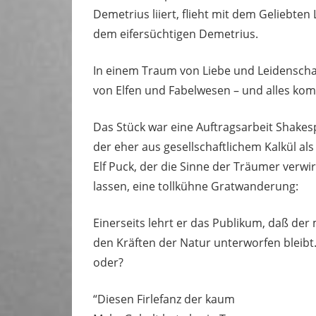
Demetrius liiert, flieht mit dem Geliebte
dem eifersüchtigen Demetrius.
In einem Traum von Liebe und Leidenschaft
von Elfen und Fabelwesen – und alles ko
Das Stück war eine Auftragsarbeit Shakespe
der eher aus gesellschaftlichem Kalkül al
Elf Puck, der die Sinne der Träumer ver
lassen, eine tollkühne Gratwanderung:
Einerseits lehrt er das Publikum, daß der
den Kräften der Natur unterworfen bleibt
oder?
“Diesen Firlefanz der kaum