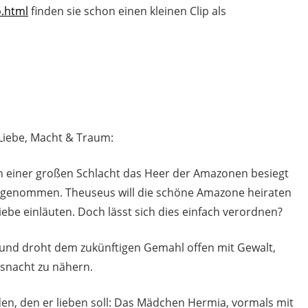
.html
finden sie schon einen kleinen Clip als
iebe, Macht & Traum:
 einer großen Schlacht das Heer der Amazonen besiegt
ngenommen. Theuseus will die schöne Amazone heiraten
ebe einläuten. Doch lässt sich dies einfach verordnen?
le und droht dem zukünftigen Gemahl offen mit Gewalt,
itsnacht zu nähern.
en, den er lieben soll: Das Mädchen Hermia, vormals mit