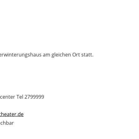
erwinterungshaus am gleichen Ort statt.
center Tel 2799999
theater.de
uchbar