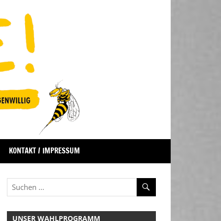
KONTAKT / IMPRESSUM
UNSER WAHLPROGRAMM