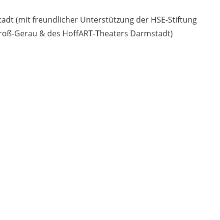
dt (mit freundlicher Unterstützung der HSE-Stiftung
Groß-Gerau & des HoffART-Theaters Darmstadt)