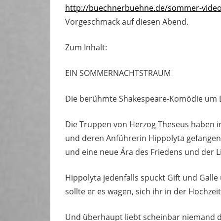
http://buechnerbuehne.de/sommer-video
Vorgeschmack auf diesen Abend.
Zum Inhalt:
EIN SOMMERNACHTSTRAUM
Die berühmte Shakespeare-Komödie um L
Die Truppen von Herzog Theseus haben in
und deren Anführerin Hippolyta gefange
und eine neue Ära des Friedens und der Li
Hippolyta jedenfalls spuckt Gift und Gal
sollte er es wagen, sich ihr in der Hochze
Und überhaupt liebt scheinbar niemand d