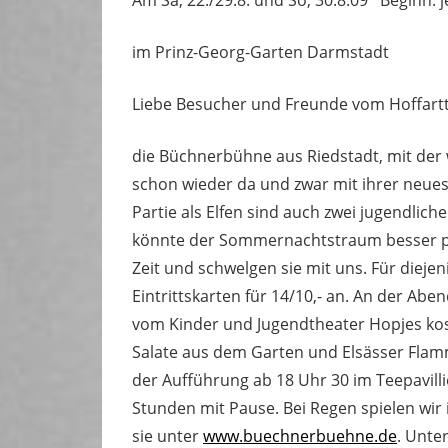
im Prinz-Georg-Garten Darmstadt
Liebe Besucher und Freunde vom Hoffartt
die Büchnerbühne aus Riedstadt, mit der w
schon wieder da und zwar mit ihrer neue
Partie als Elfen sind auch zwei jugendli
könnte der Sommernachtstraum besser pa
Zeit und schwelgen sie mit uns.
Für diejen
Eintrittskarten für 14/10,- an. An der Abe
vom Kinder und Jugendtheater Hopjes kostet 
Salate aus dem Garten und Elsässer Flamm
der Aufführung ab 18 Uhr 30 im Teepavill
Stunden mit Pause. Bei Regen spielen wi
sie unter
www.buechnerbuehne.de
. Unte