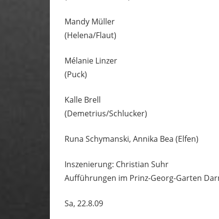
Mandy Müller
(Helena/Flaut)
Mélanie Linzer
(Puck)
Kalle Brell
(Demetrius/Schlucker)
Runa Schymanski, Annika Bea (Elfen)
Inszenierung: Christian Suhr
Aufführungen im Prinz-Georg-Garten Dar
Sa, 22.8.09