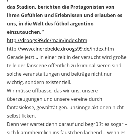
das Stadion, berichten die Protagonisten von
ihren Gefühlen und Erlebnissen und erlauben es
uns, in die Welt des fútbol argentino
einzutauchen.“
http://droogs99.de/main/index.htm
http://www.cinerebelde.droogs99.de/index.htm
Gerade jetzt… in einer zeit in der versucht wird große
teile der fanscene öffentlich zu kriminalisieren sind
solche veranstaltungen und beiträge
nicht nur
wichtig, sondern existenziell.
Wir müsse uffbasse, das wir uns, unsere
überzeugungen und unsere vereine durch
fantasielose, gewalttätigen. unsinnge aktionen nicht
selbst ficken.
Denn wer wartet denn darauf und begrüßt es sogar –
sich klammheimlich ins fäustchen lachend -, wenn es