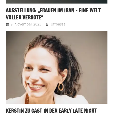
AUSSTELLUNG: „FRAUEN IM IRAN – EINE WELT
VOLLER VERBOTE“
9. November 2023
Uffbasse
KERSTIN ZU GAST IN DER EARLY LATE NIGHT