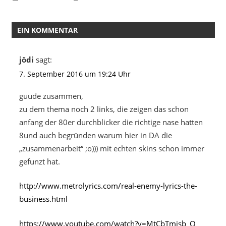
EIN KOMMENTAR
jödi
sagt:
7. September 2016 um 19:24 Uhr
guude zusammen,
zu dem thema noch 2 links, die zeigen das schon
anfang der 80er durchblicker die richtige nase hatten
8und auch begründen warum hier in DA die
„zusammenarbeit“ ;o))) mit echten skins schon immer
gefunzt hat.
http://www.metrolyrics.com/real-enemy-lyrics-the-
business.html
https://www.youtube.com/watch?v=MtCbTmisb_Q