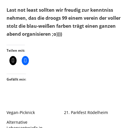
Last not least sollten wir freudig zur kenntniss
nehmen, das die droogs 99 einem verein der voller
stolz die blau-weißen farben trägt einen ganzen
abend organisieren ;o))))
Teilen mit:
Gefällt mir:
Vegan-Picknick
21. Parkfest Rödelheim
Alternative
Lebensentwürfe in