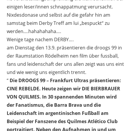
einigen leser/innen schnappatmung verursacht.
Nixdesdonase und selbst auf die gefahr hin am
samstag beim Derby Treff am lui „bespuckt“ zu
werden….hahahahaha….
Wenige tage nachem DERBY….
am Dienstag den 13.9. präsentieren die droogs 99 in
der Raumstation Rödelheim nen film über fussball,
fans und leidenschaft der uns allen zeigt was uns eint
und wie wenig uns eigentlich trennt.
“
Die DROOGS 99 – Frankfurt Ultras präsentieren:
CINE REBELDE. Heute zeigen wir DIE BIERBRAUER
VON QUILMES. In 30 spannenden Minuten wird
der Fanatismus, die Barra Brava und die
Leidenschaft im argentinischen Fußball am
Beispiel der Fanszene des Quilmes Atlético Club
portraitiert. Neben den Aufnahmen in und um