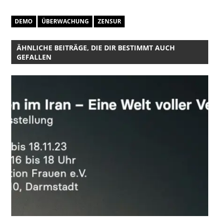
geladen …
DEMO
ÜBERWACHUNG
ZENSUR
ÄHNLICHE BEITRÄGE, DIE DIR BESTIMMT AUCH
GEFALLEN