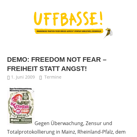
Zum
Inhalt
springen
Fraktion
UFFBASSE!
Darmstadt
DEMO: FREEDOM NOT FEAR –
FREIHEIT STATT ANGST!
1. Juni 2009
admin
Termine
Gegen Überwachung, Zensur und
Totalprotokollierung in Mainz, Rheinland-Pfalz, dem