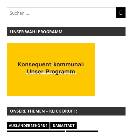
UNSER WAHLPROGRAMM
UNSERE THEMEN – KLICK DRUFF:
AUSLÄNDERBEHÖRDE
DARMSTADT