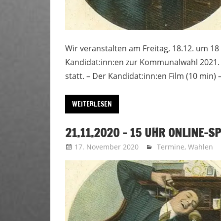
Wir veranstalten am Freitag, 18.12. um 1
Kandidat:inn:en zur Kommunalwahl 2021. 
statt. – Der Kandidat:inn:en Film (10 min) 
WEITERLESEN
21.11.2020 – 15 UHR ONLINE-
17. November 2020
Uffbasse
Termine
,
Wahlen