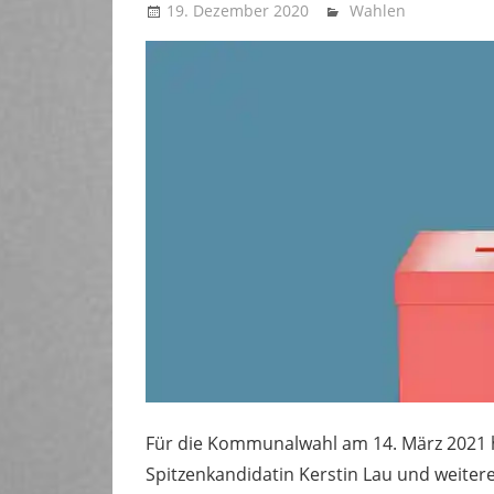
19. Dezember 2020
Uffbasse
Wahlen
Für die Kommunalwahl am 14. März 2021 
Spitzenkandidatin Kerstin Lau und weiter