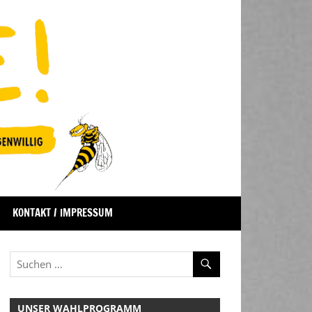
KONTAKT / IMPRESSUM
UNSER WAHLPROGRAMM