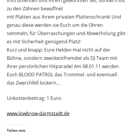
Instrumenten und ihrem gewohnten Set, sondern bis
zu den Zähnen bewaffnet
mit Platten aus ihrem privaten Plattenschrank! Und
genau diese werden sie Euch um die Ohren
semmeln, für Überraschungen und Abwechslung gibt
es mit Sicherheit genügend Platz!
Kurz und knapp: Eure Helden mal nicht auf der
Bühne, sondern zweckentfremdet als DJ Team mit
ihrer persönlichen Hitparade! Am 08.01.11 werden
Euch BLOOD PATROL das Trommel- und eventuell
das Zwerchfell lockern…
Unkostenbeitrag: 1 Euro.
www.lowbrow-darmstadt.de
Teilen mit: