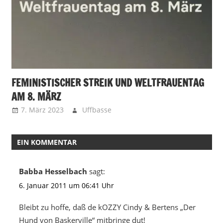
FEMINISTISCHER STREIK UND WELTFRAUENTAG
AM 8. MÄRZ
7. März 2023
Uffbasse
EIN KOMMENTAR
Babba Hesselbach
sagt:
6. Januar 2011 um 06:41 Uhr
Bleibt zu hoffe, daß de kOZZY Cindy & Bertens „Der
Hund von Baskerville“ mitbringe dut!