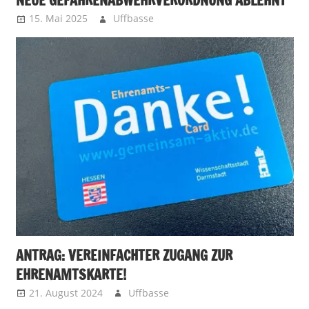
NEUE GEFAHRENABWEHRVERORDNUNG ABLEHNT
15. Mai 2025
Uffbasse
ANTRAG: VEREINFACHTER ZUGANG ZUR
EHRENAMTSKARTE!
21. August 2024
Uffbasse