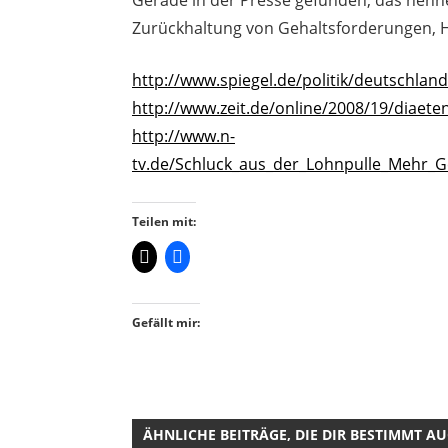
Zurückhaltung von Gehaltsforderungen, 
http://www.spiegel.de/politik/deutschlan
http://www.zeit.de/online/2008/19/diaet
http://www.n-
tv.de/Schluck_aus_der_Lohnpulle_Mehr_
Teilen mit:
Gefällt mir:
ÄHNLICHE BEITRÄGE, DIE DIR BESTIMMT A