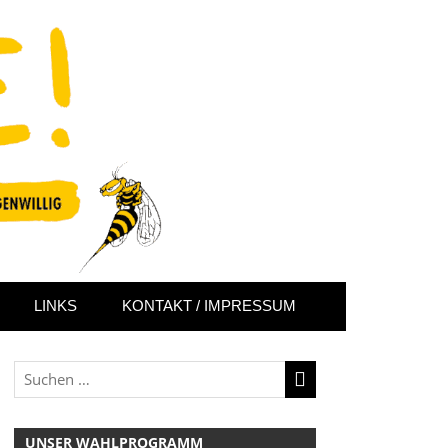
LINKS
KONTAKT / IMPRESSUM
UNSER WAHLPROGRAMM