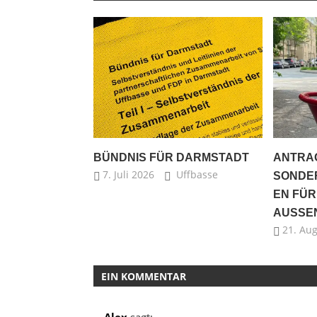
BÜNDNIS FÜR DARMSTADT
ANTRA
7. Juli 2026
Uffbasse
SONDE
EN FÜR
AUSSE
21. Au
EIN KOMMENTAR