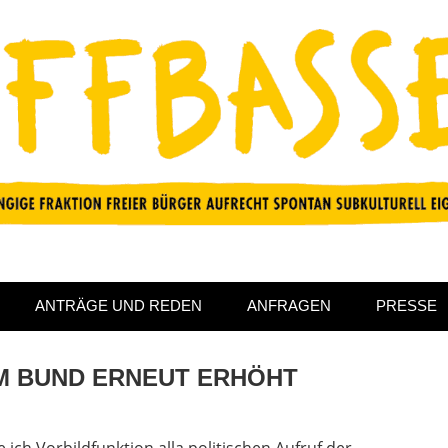
ANTRÄGE UND REDEN
ANFRAGEN
PRESSE
M BUND ERNEUT ERHÖHT
ich Vorbildfunktion alla politischen Aufruf der