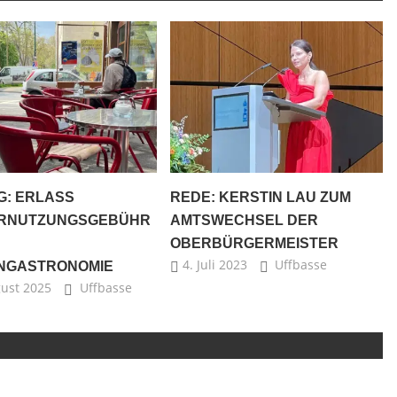
G: ERLASS
REDE: KERSTIN LAU ZUM
RNUTZUNGSGEBÜHR
AMTSWECHSEL DER
OBERBÜRGERMEISTER
4. Juli 2023
Uffbasse
NGASTRONOMIE
gust 2025
Uffbasse