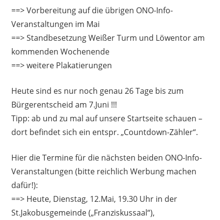
==> Vorbereitung auf die übrigen ONO-Info-
Veranstaltungen im Mai
==> Standbesetzung Weißer Turm und Löwentor am
kommenden Wochenende
==> weitere Plakatierungen
Heute sind es nur noch genau 26 Tage bis zum
Bürgerentscheid am 7.Juni !!!
Tipp: ab und zu mal auf unsere Startseite schauen –
dort befindet sich ein entspr. „Countdown-Zähler“.
Hier die Termine für die nächsten beiden ONO-Info-
Veranstaltungen (bitte reichlich Werbung machen
dafür!):
==> Heute, Dienstag, 12.Mai, 19.30 Uhr in der
St.Jakobusgemeinde („Franziskussaal“),