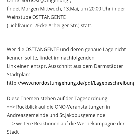
Ohne NordOst-„Umgehung“,
findet Morgen Mittwoch, 13.Mai, um 20:00 Uhr in der
Weinstube OSTTANGENTE
(Liebfrauen- /Ecke Arheilger Str.) statt.
Wer die OSTTANGENTE und deren genaue Lage nicht
kennen sollte, findet im nachfolgenden
Link einen entspr. Ausschnitt aus dem Darmstädter
Stadtplan:
http://www.nordostumgehung.de/pdf/Lagebeschreibun
Diese Themen stehen auf der Tagesordnung:
==> Rückblick auf die ONO-Veranstaltungen in
Andreasgemeinde und St.Jakobusgemeinde
==> weitere Reaktionen auf die Werbekampagne der
Stadt