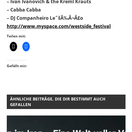
– Ivan Ivanovich & the Kreml Krauts
– Cabba Cabba
– DJ Companheiro LeˆšÃ‰Â¬Â£o
http://www.myspace.com/westside_festival
Teilen mit:
Gefällt mir:
ÄHNLICHE BEITRÄGE, DIE DIR BESTIMMT AUCH
GEFALLEN