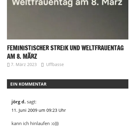
FEMINISTISCHER STREIK UND WELTFRAUENTAG
AM 8. MÄRZ
7. März 2023
Uffbasse
EIN KOMMENTAR
jörg d.
sagt:
11. Juni 2009 um 09:23 Uhr
kann ich hinlaufen :o)))