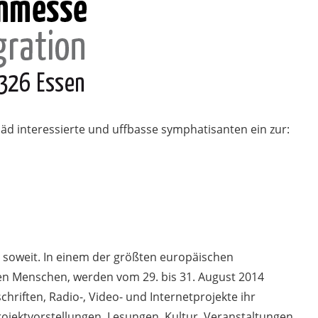
d interessierte und uffbasse symphatisanten ein zur:
der soweit. In einem der größten europäischen
nen Menschen, werden vom 29. bis 31. August 2014
chriften, Radio-, Video- und Internetprojekte ihr
ojektvorstellungen, Lesungen, Kultur, Veranstaltungen,