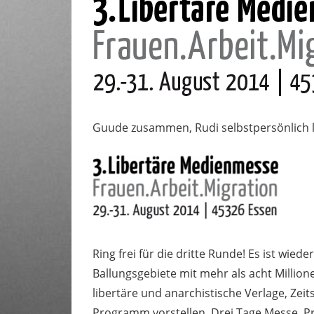
Guude zusammen, Rudi selbstpersönlich lä
Ring frei für die dritte Runde! Es ist wie
Ballungsgebiete mit mehr als acht Millio
libertäre und anarchistische Verlage, Zeits
Programm vorstellen. Drei Tage Messe, Pr