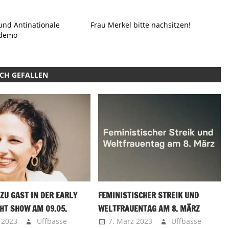
und Antinationale
Frau Merkel bitte nachsitzen!
demo
UCH GEFALLEN
ZU GAST IN DER EARLY
FEMINISTISCHER STREIK UND
HT SHOW AM 09.05.
WELTFRAUENTAG AM 8. MÄRZ
 2023
Uffbasse
7. März 2023
Uffbasse