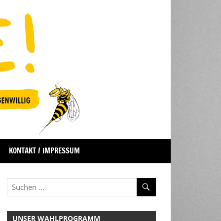
KONTAKT / IMPRESSUM
UNSER WAHLPROGRAMM