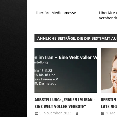
Libertäre Medienmesse
Libertäre 
Vorabend
ÄHNLICHE BEITRÄGE, DIE DIR BESTIMMT A
AUSSTELLUNG: „FRAUEN IM IRAN –
KERSTIN 
EINE WELT VOLLER VERBOTE“
LATE NIG
9. November 2023
4. Mai