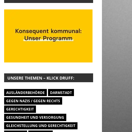
UNSERE THEMEN – KLICK DRUFF:
AUSLÄNDERBEHÖRDE
DARMSTADT
GEGEN NAZIS / GEGEN RECHTS
GERECHTIGKEIT
GESUNDHEIT UND VERSORGUNG
GLEICHSTELLUNG UND GERECHTIGKEIT