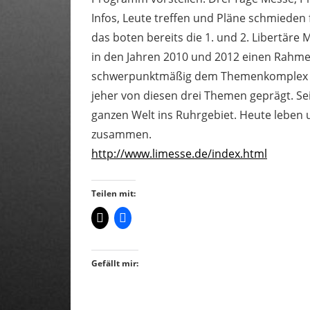
Infos, Leute treffen und Pläne schmieden 
das boten bereits die 1. und 2. Libertär
in den Jahren 2010 und 2012 einen Rahme
schwerpunktmäßig dem Themenkomplex Fra
jeher von diesen drei Themen geprägt. S
ganzen Welt ins Ruhrgebiet. Heute leben
zusammen.
http://www.limesse.de/index.html
Teilen mit:
Gefällt mir: