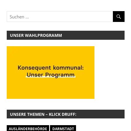
UNSER WAHLPROGRAMM
UNSERE THEMEN – KLICK DRUFF:
AUSLÄNDERBEHÖRDE
DARMSTADT