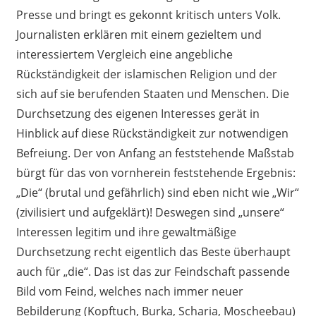
Presse und bringt es gekonnt kritisch unters Volk.
Journalisten erklären mit einem gezieltem und
interessiertem Vergleich eine angebliche
Rückständigkeit der islamischen Religion und der
sich auf sie berufenden Staaten und Menschen. Die
Durchsetzung des eigenen Interesses gerät in
Hinblick auf diese Rückständigkeit zur notwendigen
Befreiung. Der von Anfang an feststehende Maßstab
bürgt für das von vornherein feststehende Ergebnis:
„Die“ (brutal und gefährlich) sind eben nicht wie „Wir“
(zivilisiert und aufgeklärt)! Deswegen sind „unsere“
Interessen legitim und ihre gewaltmäßige
Durchsetzung recht eigentlich das Beste überhaupt
auch für „die“. Das ist das zur Feindschaft passende
Bild vom Feind, welches nach immer neuer
Bebilderung (Kopftuch, Burka, Scharia, Moscheebau)