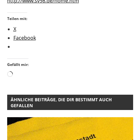
http://www.sv98.de/home.htm
Teilen mit:
X
Facebook
Gefällt mir:
Wird
geladen …
ÄHNLICHE BEITRÄGE, DIE DIR BESTIMMT AUCH
GEFALLEN