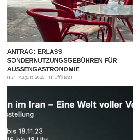
ANTRAG: ERLASS
SONDERNUTZUNGSGEBÜHREN FÜR
AUSSENGASTRONOMIE
21. August 2025
Uffbasse