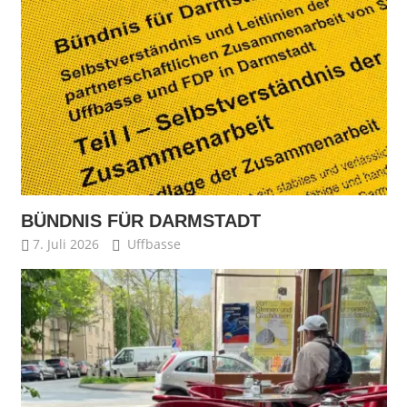
BÜNDNIS FÜR DARMSTADT
7. Juli 2026
Uffbasse