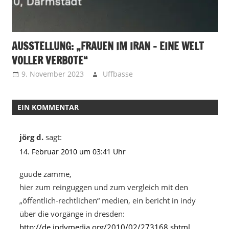
AUSSTELLUNG: „FRAUEN IM IRAN – EINE WELT
VOLLER VERBOTE“
9. November 2023
Uffbasse
EIN KOMMENTAR
jörg d.
sagt:
14. Februar 2010 um 03:41 Uhr
guude zamme,
hier zum reinguggen und zum vergleich mit den
„öffentlich-rechtlichen“ medien, ein bericht in indy
über die vorgänge in dresden:
http://de.indymedia.org/2010/02/273168.shtml