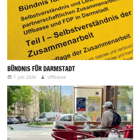
BÜNDNIS FÜR DARMSTADT
7. Juli 2026
Uffbasse