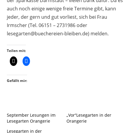
der Sparkasse Darmstadt – vielen Dank dafür. Da es
auch noch einige wenige freie Termine gibt, kann
jeder, der gern und gut vorliest, sich bei Frau
Irmscher (Tel. 06151 – 2731986 oder
lesegarten@buechereien-bleiben.de) melden.
Teilen mit:
Gefällt mir:
September Lesungen im
„Vor“Lesegarten in der
Lesegarten Orangerie
Orangerie
Lesegarten in der