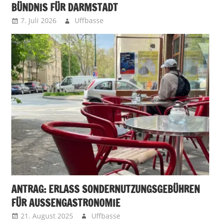
BÜNDNIS FÜR DARMSTADT
7. Juli 2026
Uffbasse
ANTRAG: ERLASS SONDERNUTZUNGSGEBÜHREN
FÜR AUSSENGASTRONOMIE
21. August 2025
Uffbasse