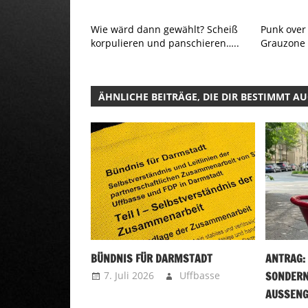
Wie wärd dann gewählt? Scheiß
Punk over
korpulieren und panschieren…..
Grauzone
ÄHNLICHE BEITRÄGE, DIE DIR BESTIMMT A
BÜNDNIS FÜR DARMSTADT
ANTRAG:
7. Juli 2026
Uffbasse
SONDERN
AUSSENG