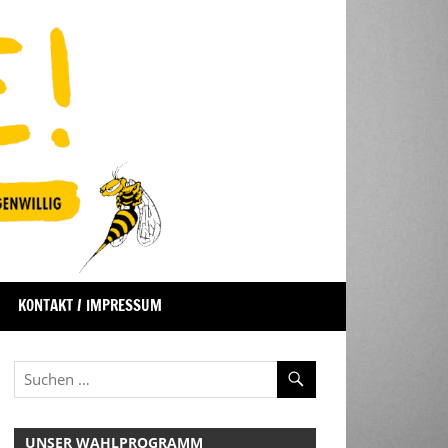
KONTAKT / IMPRESSUM
UNSER WAHLPROGRAMM