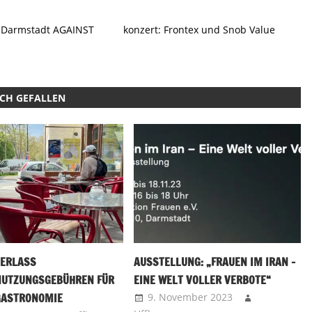
 Darmstadt AGAINST
konzert: Frontex und Snob Value
UCH GEFALLEN
 ERLASS
AUSSTELLUNG: „FRAUEN IM IRAN –
UTZUNGSGEBÜHREN FÜR
EINE WELT VOLLER VERBOTE“
ASTRONOMIE
9. November 2023