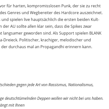
vor für harten, kompromisslosen Punk, der sie zu recht
s des Genres und Wegbereiter des Hardcore auszeichnet.
und spielen live hauptsächlich die ersten beiden Kult-
 der AU sollte allen klar sein, dass die Spikes zwar
icht langsamer geworden sind. Als Support spielen BLANK
reieck. Politischer, krachiger, melodischer und
 der durchaus mal an Propagandhi erinnern kann.
entschieden gegen jede Art von Rassismus, Nationalismus,
ige deutschtümelnden Deppen wollen wir nicht bei uns haben.
hängt mit Ihnen