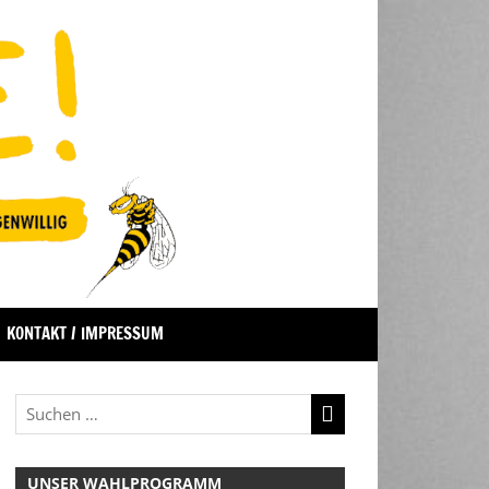
KONTAKT / IMPRESSUM
UNSER WAHLPROGRAMM