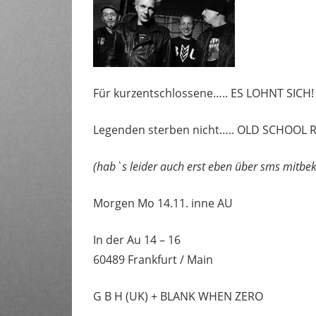
Für kurzentschlossene….. ES LOHNT SICH!
Legenden sterben nicht….. OLD SCHOOL RU
(hab`s leider auch erst eben über sms mitbe
Morgen Mo 14.11. inne AU
In der Au 14 – 16
60489 Frankfurt / Main
G B H (UK) + BLANK WHEN ZERO