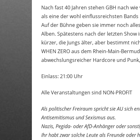
Nach fast 40 Jahren stehen GBH nach wie 
als eine der wohl einflussreichsten Band
Auf der Bühne geben sie immer noch alles 
Alben. Spätestens nach der letzten Show in
kürzer, die Jungs älter, aber bestimmt n
WHEN ZERO aus dem Rhein-Main-Bermuda-D
abwechslungsreicher Hardcore und Punk,
Einlass: 21:00 Uhr
Alle Veranstaltungen sind NON-PROFIT
Als politischer Freiraum spricht sie AU sich 
Antisemitismus und Sexismus aus.
Nazis, Pegida- oder AfD-Anhänger oder sonst
Ihr habt zwar solche Leute als Freunde oder 