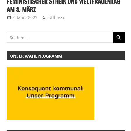
FEMINISTISCHER STREIK UND WELTFRAUENTAG
AM 8. MÄRZ
7. März 2023
Uffbasse
UNSER WAHLPROGRAMM