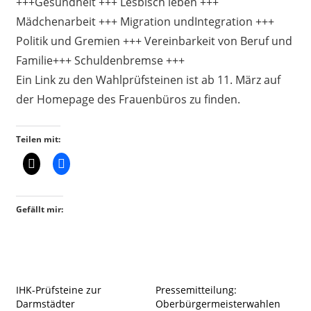
+++Gesundheit +++ Lesbisch leben +++
Mädchenarbeit +++ Migration undIntegration +++
Politik und Gremien +++ Vereinbarkeit von Beruf und
Familie+++ Schuldenbremse +++
Ein Link zu den Wahlprüfsteinen ist ab 11. März auf
der Homepage des Frauenbüros zu finden.
Teilen mit:
Gefällt mir:
IHK-Prüfsteine zur
Pressemitteilung:
Darmstädter
Oberbürgermeisterwahlen