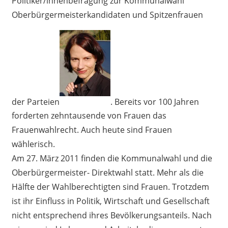
Politiker/innenbefragung zur Kommunalwahl
Oberbürgermeisterkandidaten und Spitzenfrauen
der Parteien
. Bereits vor 100 Jahren
forderten zehntausende von Frauen das
Frauenwahlrecht. Auch heute sind Frauen
wählerisch.
Am 27. März 2011 finden die Kommunalwahl und die
Oberbürgermeister- Direktwahl statt. Mehr als die
Hälfte der Wahlberechtigten sind Frauen. Trotzdem
ist ihr Einfluss in Politik, Wirtschaft und Gesellschaft
nicht entsprechend ihres Bevölkerungsanteils. Nach