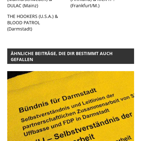
DULAC (Mainz)
(Frankfurt/M.)
THE HOOKERS (U.S.A.) &
BLOOD PATROL
(Darmstadt)
ÄHNLICHE BEITRÄGE, DIE DIR BESTIMMT AUCH
GEFALLEN