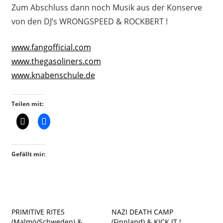
Zum Abschluss dann noch Musik aus der Konserve
von den DJ’s WRONGSPEED & ROCKBERT !
www.fangofficial.com
www.thegasoliners.com
www.knabenschule.de
Teilen mit:
Gefällt mir:
PRIMITIVE RITES
NAZI DEATH CAMP
(Malmö/Schweden) &
(Finnland) & KICK IT !