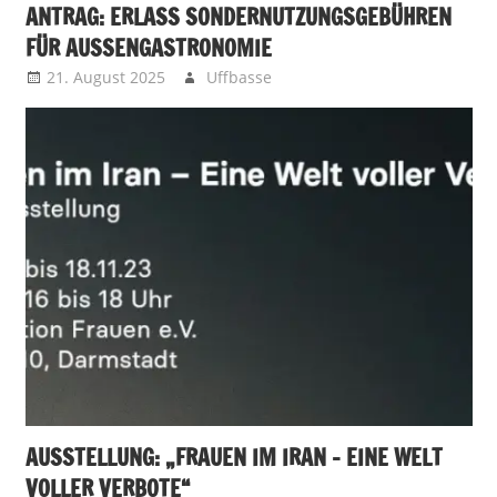
ANTRAG: ERLASS SONDERNUTZUNGSGEBÜHREN
FÜR AUSSENGASTRONOMIE
21. August 2025
Uffbasse
AUSSTELLUNG: „FRAUEN IM IRAN – EINE WELT
VOLLER VERBOTE“