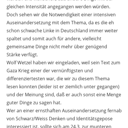
gleichen Intensität angegangen werden würden.
Doch sehen wir die Notwendigkeit einer intensiven
Auseinandersetzung mit dem Thema, da es die eh
schon schwache Linke in Deutschland immer weiter
spaltet und somit auch für andere, vielleicht
gemeinsame Dinge nicht mehr über genügend
Stärke verfügt.
Wolf Wetzel haben wir eingeladen, weil sein Text zum
Gaza Krieg einer der vernünftigsten und
differenziertesten war, die wir zu diesem Thema
lesen konnten (leider ist er ziemlich unter gegangen)
und der Meinung sind, daß er auch sonst eine Menge
guter Dinge zu sagen hat.
Wer an einer ernsthaften Auseinandersetzung fernab
von Schwarz/Weiss Denken und Identitätsgepose
interessiert ist, sollte sich am 24.3. zur munteren