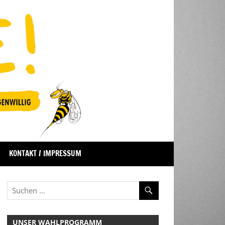
KONTAKT / IMPRESSUM
UNSER WAHLPROGRAMM