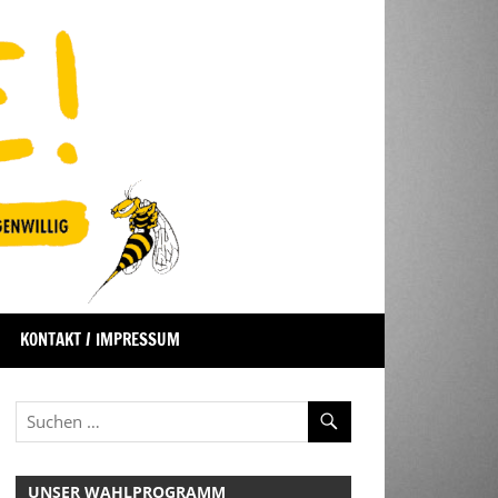
KONTAKT / IMPRESSUM
UNSER WAHLPROGRAMM