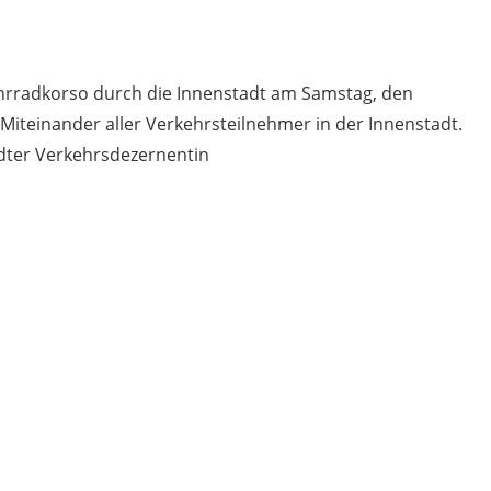
hrradkorso durch die Innenstadt am Samstag, den
s Miteinander aller Verkehrsteilnehmer in der Innenstadt.
ädter Verkehrsdezernentin