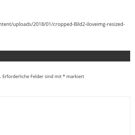
tent/uploads/2018/01/cropped-Bild2-iloveimg-resized-
.
Erforderliche Felder sind mit
*
markiert