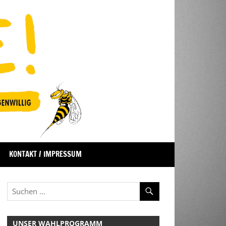
KONTAKT / IMPRESSUM
UNSER WAHLPROGRAMM