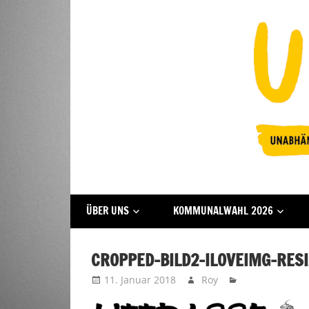
Zum
Inhalt
springen
Fraktion
UFFBASSE!
ÜBER UNS
KOMMUNALWAHL 2026
Darmstadt
CROPPED-BILD2-ILOVEIMG-RESI
11. Januar 2018
Roy